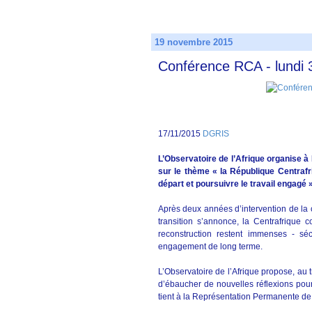
19 novembre 2015
Conférence RCA - lundi
17/11/2015
DGRIS
L’Observatoire de l’Afrique organise à
sur le thème « la République Centrafr
départ et poursuivre le travail engagé »
Après deux années d’intervention de la 
transition s’annonce, la Centrafrique 
reconstruction restent immenses - sé
engagement de long terme.
L’Observatoire de l’Afrique propose, au t
d’ébaucher de nouvelles réflexions pour 
tient à la Représentation Permanente de