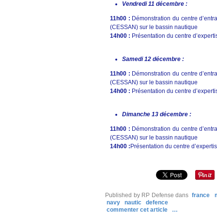
Vendredi 11 décembre :
11h00 :
Démonstration du centre d’entra
(CESSAN) sur le bassin nautique
14h00 :
Présentation du centre d’experti
Samedi 12 décembre :
11h00 :
Démonstration du centre d’entra
(CESSAN) sur le bassin nautique
14h00 :
Présentation du centre d’experti
Dimanche 13 décembre :
11h00 :
Démonstration du centre d’entra
(CESSAN) sur le bassin nautique
14h00 :
Présentation du centre d’experti
Published by RP Defense
dans
france
navy
nautic
defence
commenter cet article
…