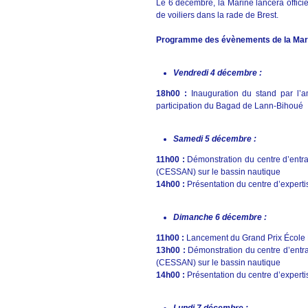
Le 6 décembre, la Marine lancera offici
de voiliers dans la rade de Brest.
Programme des évènements de la Marin
Vendredi 4 décembre :
18h00 :
Inauguration du stand par l’a
participation du Bagad de Lann-Bihoué
Samedi 5 décembre :
11h00 :
Démonstration du centre d’entra
(CESSAN) sur le bassin nautique
14h00 :
Présentation du centre d’experti
Dimanche 6 décembre :
11h00 :
Lancement du Grand Prix École
13h00 :
Démonstration du centre d’entra
(CESSAN) sur le bassin nautique
14h00 :
Présentation du centre d’experti