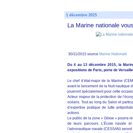
1 décembre 2015
La Marine nationale vou
30/11/2015 source
Marine Nationale
Du 4 au 13 décembre 2015, la Marin
expositions de Paris, porte de Versaill
Le chef d’état-major de la Marine (CEMM
avant le lancement de la Nuit nautiqu
joueront spécialement pour cette occasi
Acteur majeur de la protection de l’éco
océans. Tout au long du Salon et partic
d’expertise pratique de lutte antipoll
actions.
Le public de la zone « Glisse » pourra re
de leurs parcours. L’École navale et
l’aéronautique navale (CESSAN) seront 