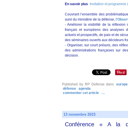
En savoir plus
Invitation et programme 
Couvrant l’ensemble des problématiques 
suivi du ministère de la défense, l’
Observ
- Améliorer la visibilité de la réflexio
français et européens des analyses d
actuels et prospectifs, de paix et de sécur
des séminaires ouverts aux décideurs fr
- Organiser, sur court préavis, des réfle
des administrations françaises sur des
décision.
Published by RP Defense
dans
europe
défense
agenda
commenter cet article
…
13 novembre 2015
Conférence « A la dé