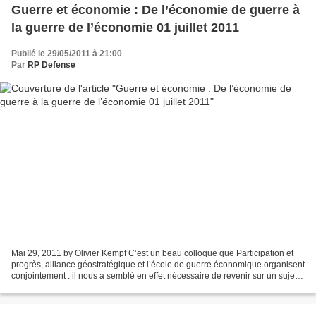
Guerre et économie : De l’économie de guerre à
la guerre de l’économie 01 juillet 2011
Publié le 29/05/2011 à 21:00
Par
RP Defense
Mai 29, 2011 by Olivier Kempf C’est un beau colloque que Participation et
progrès, alliance géostratégique et l’école de guerre économique organisent
conjointement : il nous a semblé en effet nécessaire de revenir sur un sujet
un peu délaissé, celui des...