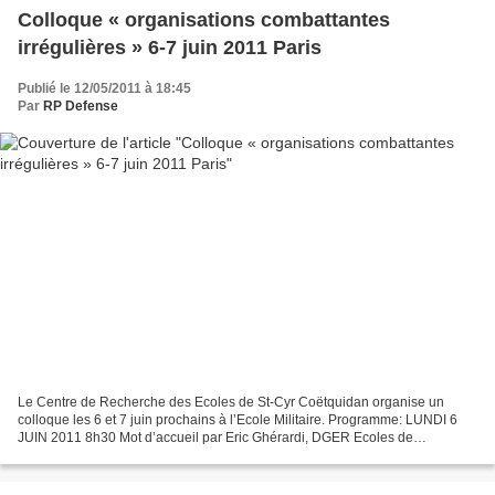
Colloque « organisations combattantes
irrégulières » 6-7 juin 2011 Paris
Publié le 12/05/2011 à 18:45
Par
RP Defense
Le Centre de Recherche des Ecoles de St-Cyr Coëtquidan organise un
colloque les 6 et 7 juin prochains à l’Ecole Militaire. Programme: LUNDI 6
JUIN 2011 8h30 Mot d’accueil par Eric Ghérardi, DGER Ecoles de
Coëtquidan 8h40 Introduction scientifique, Christian...