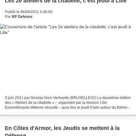
Les 2e ateliers de la citadelle, c’est jeudi à Lille
Publié le 06/06/2011 à 06:00
Par
RP Defense
5 juin 2011 par Nicolas Gros-Verheyde (BRUXELLES2) La deuxième édition
des « Ateliers de la citadelle » – organisée par la mission Lille
Eurométropole défense sécurité – aura lieu le jeudi 9 juin autour du thème «
La guerre redevenue pensable, la guerre...
En Côtes d'Armor, les Jeudis se mettent à la
Défense