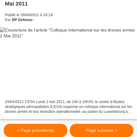
Mai 2011
Publié le 29/04/2011 à 20:16
Par
RP Defense
29/04/2011 CESA Lundi 2 mai 2011, de 14h à 18h30, le centre d’études
stratégiques aérospatiales (CESA) organise un colloque international sur les
drones armés et leur évolution opérationnelle, au palais du Luxembourg à
Paris. Trois tables rondes traiteront...
< Page précédente
Page suivante >