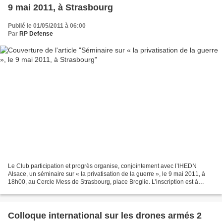
9 mai 2011, à Strasbourg
Publié le 01/05/2011 à 06:00
Par
RP Defense
Le Club participation et progrès organise, conjointement avec l’IHEDN
Alsace, un séminaire sur « la privatisation de la guerre », le 9 mai 2011, à
18h00, au Cercle Mess de Strasbourg, place Broglie. L’inscription est à
adresser à M. Jean-François Dedieu,...
Colloque international sur les drones armés 2