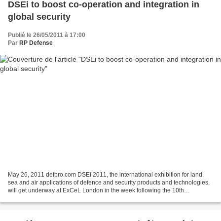
DSEi to boost co-operation and integration in
global security
Publié le 26/05/2011 à 17:00
Par
RP Defense
May 26, 2011 defpro.com DSEi 2011, the international exhibition for land,
sea and air applications of defence and security products and technologies,
will get underway at ExCeL London in the week following the 10th
Anniversary of the deadly terrorist...