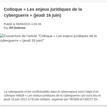
Colloque « Les enjeux juridiques de la
cyberguerre » (jeudi 16 juin)
Publié le 08/06/2011 à 06:30
Par
RP Defense
La cyberguerre et les conflictualités dans le cyberespace sont l’objet d’un
colloque intitulé « Les enjeux juridiques de la cyberguerre« qui aura lieu le
jeudi 16 juin 2011 à l’Ecole militaire, organisé par l’IRSEM et l’IDEST. En
attendant un programme...