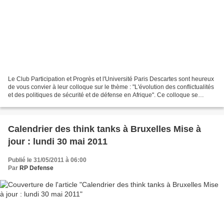
Le Club Participation et Progrès et l'Université Paris Descartes sont heureux
de vous convier à leur colloque sur le thème : "L'évolution des conflictualités
et des politiques de sécurité et de défense en Afrique". Ce colloque se
tiendra le 20 juin à...
Calendrier des think tanks à Bruxelles Mise à
jour : lundi 30 mai 2011
Publié le 31/05/2011 à 06:00
Par
RP Defense