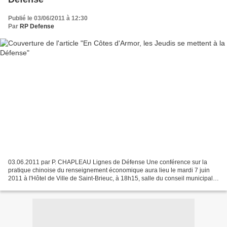
Publié le 03/06/2011 à 12:30
Par
RP Defense
03.06.2011 par P. CHAPLEAU Lignes de Défense Une conférence sur la
pratique chinoise du renseignement économique aura lieu le mardi 7 juin
2011 à l'Hôtel de Ville de Saint-Brieuc, à 18h15, salle du conseil municipal,
dans la limite des places disponibles....