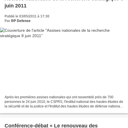
juin 2011
Publié le 03/05/2011 à 17:30
Par
RP Defense
Après les premières assises nationales qui ont rassemblé prés de 700
personnes le 24 juin 2010, le CSFRS, l'Institut national des hautes études de
la sécurité et de la justice et l'Institut des hautes études de défense nationale
ont lancé l'organisation...
Conférence-débat « Le renouveau des