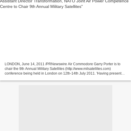
LONDON, June 14, 2011 /PRNewswire Air Commodore Garry Porter is to
chair the 9th Annual Military Satellites (http://www.milsatellites.com)
conference being held in London on 12th-14th July 2011. 'Having presented
in 2009 and chaired last year's Conference,...