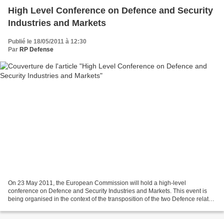
High Level Conference on Defence and Security
Industries and Markets
Publié le 18/05/2011 à 12:30
Par
RP Defense
On 23 May 2011, the European Commission will hold a high-level
conference on Defence and Security Industries and Markets. This event is
being organised in the context of the transposition of the two Defence related
Directives (2009/43/EC on transfers...