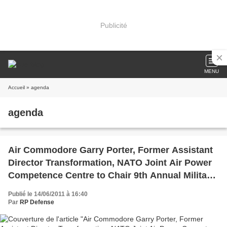
Publicité
MENU
Accueil
» agenda
agenda
Air Commodore Garry Porter, Former Assistant
Director Transformation, NATO Joint Air Power
Competence Centre to Chair 9th Annual Military
Satellites
Publié le 14/06/2011 à 16:40
Par
RP Defense