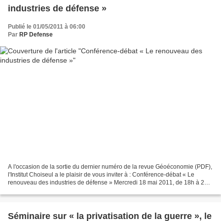
industries de défense »
Publié le 01/05/2011 à 06:00
Par
RP Defense
A l'occasion de la sortie du dernier numéro de la revue Géoéconomie (PDF),
l'Institut Choiseul a le plaisir de vous inviter à : Conférence-débat « Le
renouveau des industries de défense » Mercredi 18 mai 2011, de 18h à 20h,
à l'Assemblée nationale (Salle...
Séminaire sur « la privatisation de la guerre », le