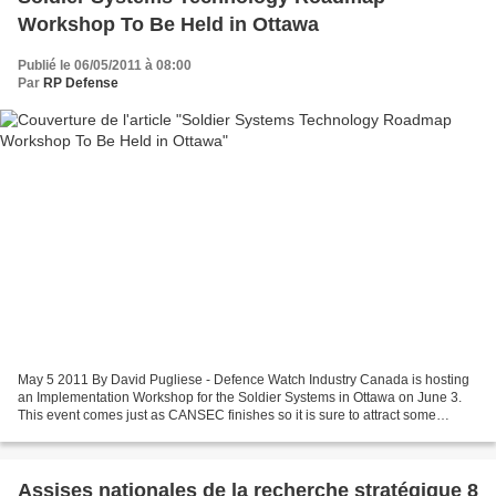
Workshop To Be Held in Ottawa
Publié le 06/05/2011 à 08:00
Par
RP Defense
May 5 2011 By David Pugliese - Defence Watch Industry Canada is hosting
an Implementation Workshop for the Soldier Systems in Ottawa on June 3.
This event comes just as CANSEC finishes so it is sure to attract some
attention as industry representatives...
Assises nationales de la recherche stratégique 8