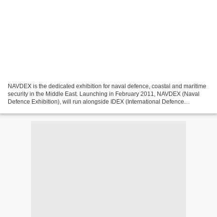
NAVDEX is the dedicated exhibition for naval defence, coastal and maritime
security in the Middle East. Launching in February 2011, NAVDEX (Naval
Defence Exhibition), will run alongside IDEX (International Defence
Exhibition & Conference), by the marina...