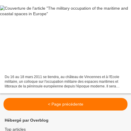
Du 16 au 18 mars 2011 se tiendra, au château de Vincennes et à l'Ecole
militaire, un colloque sur l'occupation militaire des espaces maritimes et
littoraux de la péninsule européenne depuis l'époque moderne. Il sera
organisé par le service historique...
< Page précédente
Hébergé par Overblog
Top articles