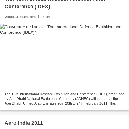
Conference (IDEX)
Publié le 21/01/2011 à 04:04
The 10th International Defence Exhibition and Conference (IDEX), organised
by Abu Dhabi National Exhibitions Company (ADNEC) will be held at the
Abu Dhabi, United Arab Emirates from 20th to 24th February 2011. The
biennial event is held under the patronage...
Aero India 2011