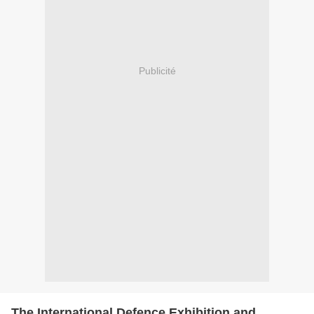
Publicité
The International Defence Exhibition and