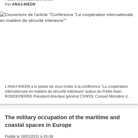
Par
ANAJ-IHEDN
L'ANAJ-IHEDN a le plaisir de vous inviter à la conférence "La coopération
internationale en matière de sécurité intérieure" autour du Préfet Alain
RONDEPIERRE Président directeur général CIVIPOL Conseil Ministère de
l'Intérieur Jeudi 3 février 2011 à...
The military occupation of the maritime and
coastal spaces in Europe
Publié le 18/01/2011 à 05:48