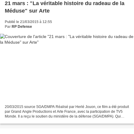
21 mars : "La véritable histoire du radeau de la
Méduse" sur Arte
Publié le 21/03/2015 à 12:55
Par
RP Defense
20/03/2015 source SGA/DMPA Réalisé par Herlé Jouon, ce film a été produit
par Grand Angle Productions et Arte France, avec la participation de TV5
Monde. Il a reçu le soutien du ministère de la défense (SGA/DMPA). Qui
connaît la véritable histoire qui...