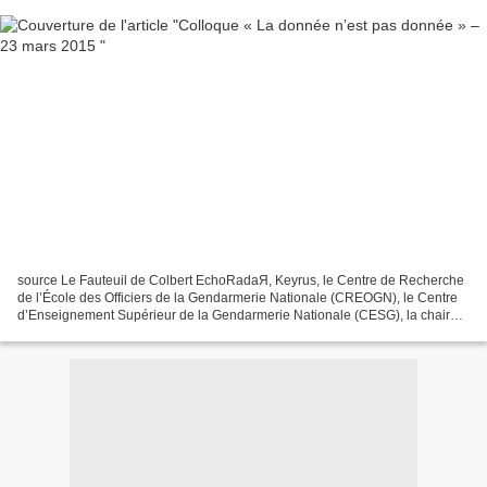
source Le Fauteuil de Colbert EchoRadaЯ, Keyrus, le Centre de Recherche
de l’École des Officiers de la Gendarmerie Nationale (CREOGN), le Centre
d’Enseignement Supérieur de la Gendarmerie Nationale (CESG), la chaire
Castex de cyberstratégie, la chaire...