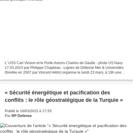
L' USS Carl Vinson et le Porte-Avions Charles de Gaulle - photo US Navy
17.03.2015 par Philippe Chapleau - Lignes de Défense Mer & Universités
(fondée en 2007 par Vincent Hélin) organise le lundi 23 mars, à 19h une
soirée-débat sur "L'Aéronautique navale,...
« Sécurité énergétique et pacification des
conflits : le rôle géostratégique de la Turquie »
Publié le 16/03/2015 à 17:55
Par
RP Defense