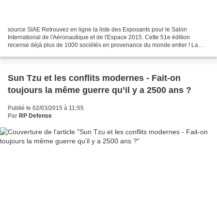
source SIAE Retrouvez en ligne la liste des Exposants pour le Salon
International de l'Aéronautique et de l'Espace 2015. Cette 51e édition
recense déjà plus de 1000 sociétés en provenance du monde entier ! La
liste des Exposants répertorie les sociétés...
Sun Tzu et les conflits modernes - Fait-on
toujours la même guerre qu’il y a 2500 ans ?
Publié le 02/03/2015 à 11:55
Par
RP Defense