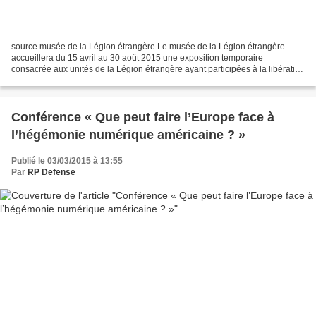
source musée de la Légion étrangère Le musée de la Légion étrangère
accueillera du 15 avril au 30 août 2015 une exposition temporaire
consacrée aux unités de la Légion étrangère ayant participées à la libération
du territoire national en 1944 et 1945....
Conférence « Que peut faire l’Europe face à
l’hégémonie numérique américaine ? »
Publié le 03/03/2015 à 13:55
Par
RP Defense