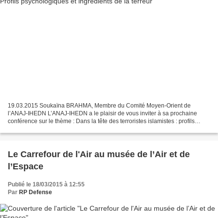
19.03.2015 Soukaïna BRAHMA, Membre du Comité Moyen-Orient de
l’ANAJ-IHEDN L’ANAJ-IHEDN a le plaisir de vous inviter à sa prochaine
conférence sur le thème : Dans la tête des terroristes islamistes : profils
psychologiques et ingrédients de la terreur...
Le Carrefour de l'Air au musée de l’Air et de
l’Espace
Publié le 18/03/2015 à 12:55
Par
RP Defense