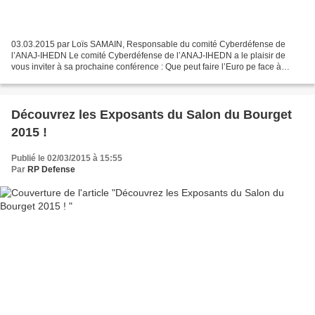
03.03.2015 par Loïs SAMAIN, Responsable du comité Cyberdéfense de
l’ANAJ-IHEDN Le comité Cyberdéfense de l’ANAJ-IHEDN a le plaisir de
vous inviter à sa prochaine conférence : Que peut faire l’Euro pe face à
l’hégémonie numérique américaine ? Olivier SICHEL*,...
Découvrez les Exposants du Salon du Bourget
2015 !
Publié le 02/03/2015 à 15:55
Par
RP Defense