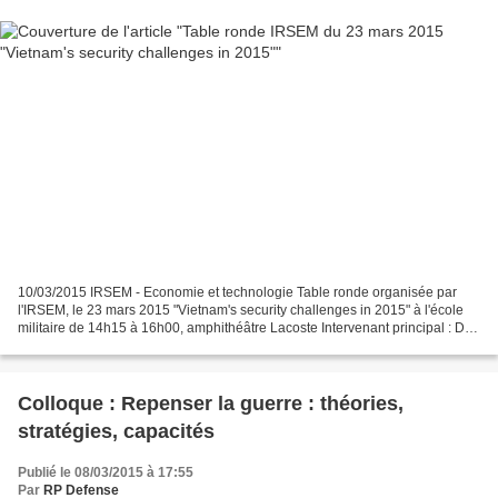
10/03/2015 IRSEM - Economie et technologie Table ronde organisée par
l'IRSEM, le 23 mars 2015 "Vietnam's security challenges in 2015" à l'école
militaire de 14h15 à 16h00, amphithéâtre Lacoste Intervenant principal : Dr.
HOANG ANH TUAN Directeur général...
Colloque : Repenser la guerre : théories,
stratégies, capacités
Publié le 08/03/2015 à 17:55
Par
RP Defense