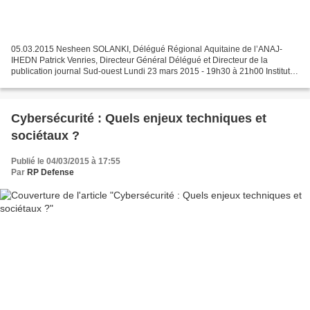
05.03.2015 Nesheen SOLANKI, Délégué Régional Aquitaine de l’ANAJ-
IHEDN Patrick Venries, Directeur Général Délégué et Directeur de la
publication journal Sud-ouest Lundi 23 mars 2015 - 19h30 à 21h00 Institut
de Journalisme de Bordeaux Aquitaine – IJBA...
Cybersécurité : Quels enjeux techniques et
sociétaux ?
Publié le 04/03/2015 à 17:55
Par
RP Defense