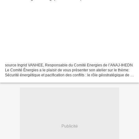
source Ingrid VANHEE, Responsable du Comité Energies de l’ANAJ-IHEDN
Le Comité Énergies a le plaisir de vous présenter son atelier sur le thème:
Sécurité énergétique et pacification des conflits : le rôle géostratégique de la
Turquie Noémie REBIERE*,...
Publicité