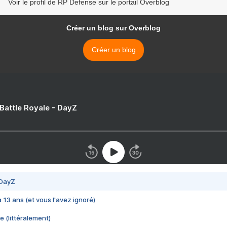
Voir le profil de RP Defense sur le portail Overblog
Créer un blog sur Overblog
Créer un blog
 Battle Royale - DayZ
 DayZ
 a 13 ans (et vous l'avez ignoré)
e (littéralement)