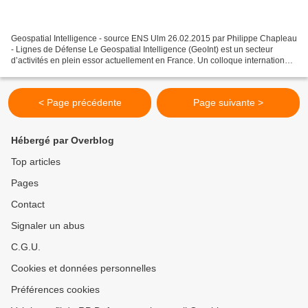
Geospatial Intelligence - source ENS Ulm 26.02.2015 par Philippe Chapleau
- Lignes de Défense Le Geospatial Intelligence (GeoInt) est un secteur
d’activités en plein essor actuellement en France. Un colloque international
intitulé "GeoINT: Révolution...
< Page précédente
Page suivante >
Hébergé par Overblog
Top articles
Pages
Contact
Signaler un abus
C.G.U.
Cookies et données personnelles
Préférences cookies