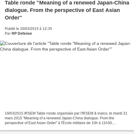
Table ronde "Meaning of a renewed Japan-China
dialogue. From the perspective of East Asian
Order"
Publié le 20/03/2015 à 12:35
Par
RP Defense
19/03/2015 IRSEM Table ronde organisée par l'IRSEM & inalco, le mardi 31
mars 2015 "Meaning of a renewed Japan-China dialogue. From the
perspective of East Asian Order" à l'École militaire de 10h à 11h30,
amphithéâtre Louis Conférence du Professeur KAMIYA...