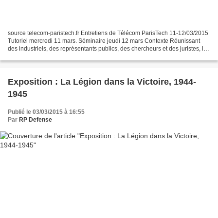
source telecom-paristech.fr Entretiens de Télécom ParisTech 11-12/03/2015
Tutoriel mercredi 11 mars. Séminaire jeudi 12 mars Contexte Réunissant
des industriels, des représentants publics, des chercheurs et des juristes, les
Entretiens de Télécom ParisTech...
Exposition : La Légion dans la Victoire, 1944-
1945
Publié le 03/03/2015 à 16:55
Par
RP Defense