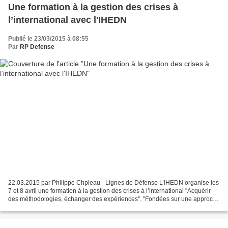
Une formation à la gestion des crises à
l’international avec l'IHEDN
Publié le 23/03/2015 à 08:55
Par
RP Defense
22.03.2015 par Philippe Chpleau - Lignes de Défense L’IHEDN organise les
7 et 8 avril une formation à la gestion des crises à l’international "Acquérir
des méthodologies, échanger des expériences". "Fondées sur une approche
résolument pratique, appuyées...