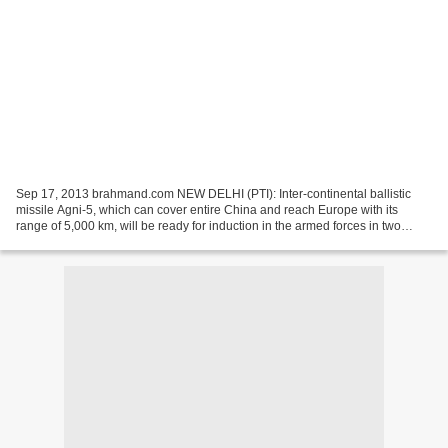
Sep 17, 2013 brahmand.com NEW DELHI (PTI): Inter-continental ballistic
missile Agni-5, which can cover entire China and reach Europe with its
range of 5,000 km, will be ready for induction in the armed forces in two
years, amid assertion by DRDO that...