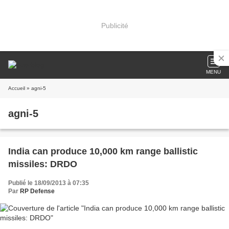
Publicité
MENU
Accueil
» agni-5
agni-5
India can produce 10,000 km range ballistic
missiles: DRDO
Publié le 18/09/2013 à 07:35
Par
RP Defense