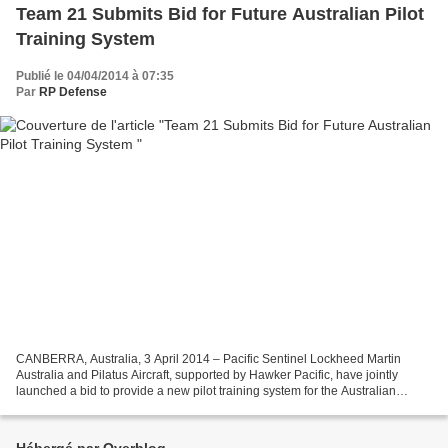
Team 21 Submits Bid for Future Australian Pilot
Training System
Publié le 04/04/2014 à 07:35
Par
RP Defense
CANBERRA, Australia, 3 April 2014 – Pacific Sentinel Lockheed Martin
Australia and Pilatus Aircraft, supported by Hawker Pacific, have jointly
launched a bid to provide a new pilot training system for the Australian
Defence Force. The consortium, known...