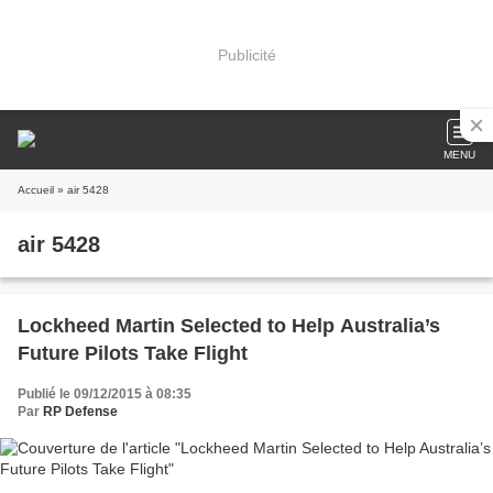
Publicité
MENU
Accueil
» air 5428
air 5428
Lockheed Martin Selected to Help Australia’s
Future Pilots Take Flight
Publié le 09/12/2015 à 08:35
Par
RP Defense