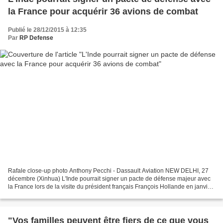
la France pour acquérir 36 avions de combat
Publié le 28/12/2015 à 12:35
Par
RP Defense
Rafale close-up photo Anthony Pecchi - Dassault Aviation NEW DELHI, 27
décembre (Xinhua) L'Inde pourrait signer un pacte de défense majeur avec
la France lors de la visite du président français François Hollande en janvier
2016, ont indiqué dimanche certaines...
"Vos familles peuvent être fiers de ce que vous