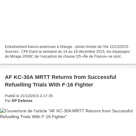
Entraînement franco-américain à Orange - photo Armée de l'Air 22/12/2015
Sources : CFA Dans la semaine du 14 au 18 décembre 2015, les équipages
de Mirage 2000C de l’escadron de chasse 2/5 «Île de France» se sont
entraînés à des missions de Close Air Support...
AF KC-30A MRTT Returns from Successful
Refuelling Trials With F-16 Fighter
Publié le 21/12/2015 à 17:35
Par
RP Defense