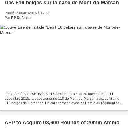
Des F16 belges sur la base de Mont-de-Marsan
Publié le 06/01/2016 à 17:50
Par
RP Defense
photo Armée de l'Air 06/01/2016 Armée de l'air Du 30 novembre au 11
décembre 2015, la base aérienne 118 de Mont-de-Marsan a accueilli cinq
F16 belges de Florennes. En collaboration avec les Rafale du régiment de
chasse 2/30 « Normandie-Niémen » et de...
AFP to Acquire 93,600 Rounds of 20mm Ammo