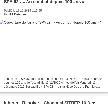
SPA 62 : « Au combat depuis 100 ans »
Publié le 16/12/2015 à 17:55
Par
RP Defense
Fanion de la SPA 62 de l'escadron de chasse 1/3 "Navarre" mis à l'honneur
pour les 100 ans de l'escadrille 15/12/2015 Armée de l'air Vendredi 11
décembre 2015, l’escadrille « SPA 62 », la plus décorée de la Première
Guerre mondiale, fêtait son centième...
Inherent Resolve – Chammal SITREP 16 Dec –