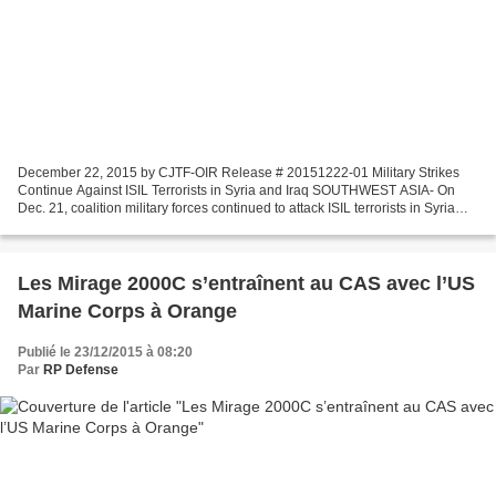
December 22, 2015 by CJTF-OIR Release # 20151222-01 Military Strikes
Continue Against ISIL Terrorists in Syria and Iraq SOUTHWEST ASIA- On
Dec. 21, coalition military forces continued to attack ISIL terrorists in Syria
and Iraq. In Syria, coalition military...
Les Mirage 2000C s’entraînent au CAS avec l’US
Marine Corps à Orange
Publié le 23/12/2015 à 08:20
Par
RP Defense