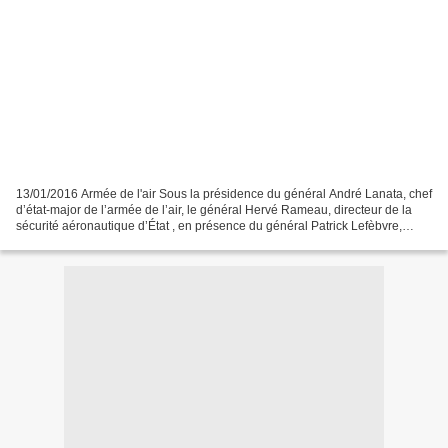
13/01/2016 Armée de l'air Sous la présidence du général André Lanata, chef
d’état-major de l’armée de l’air, le général Hervé Rameau, directeur de la
sécurité aéronautique d’État , en présence du général Patrick Lefèbvre,
directeur de la navigabilité,...