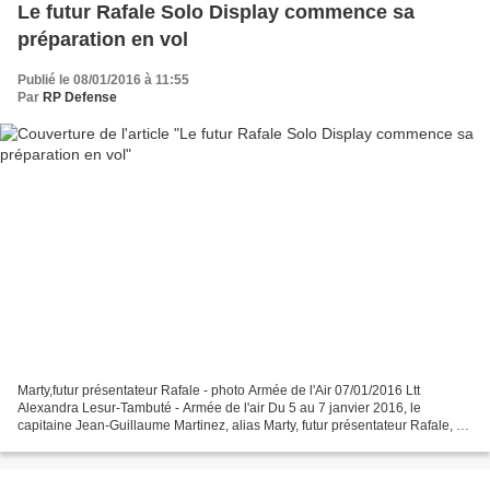
Le futur Rafale Solo Display commence sa
préparation en vol
Publié le 08/01/2016 à 11:55
Par
RP Defense
Marty,futur présentateur Rafale - photo Armée de l'Air 07/01/2016 Ltt
Alexandra Lesur-Tambuté - Armée de l'air Du 5 au 7 janvier 2016, le
capitaine Jean-Guillaume Martinez, alias Marty, futur présentateur Rafale, a
démarré sa préparation en vol sur Extra...