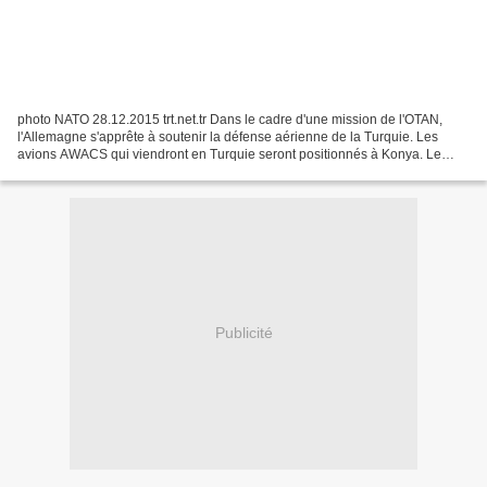
photo NATO 28.12.2015 trt.net.tr Dans le cadre d'une mission de l'OTAN,
l'Allemagne s'apprête à soutenir la défense aérienne de la Turquie. Les
avions AWACS qui viendront en Turquie seront positionnés à Konya. Le
nombre d'avions et de soldats attendus...
Publicité