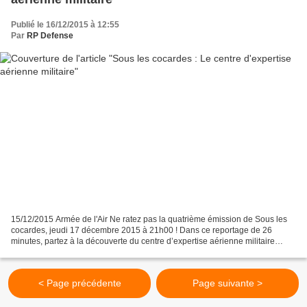
Publié le 16/12/2015 à 12:55
Par
RP Defense
15/12/2015 Armée de l'Air Ne ratez pas la quatrième émission de Sous les
cocardes, jeudi 17 décembre 2015 à 21h00 ! Dans ce reportage de 26
minutes, partez à la découverte du centre d’expertise aérienne militaire
(CEAM) de Mont-de-Marsan. Outil essentiel...
< Page précédente
Page suivante >