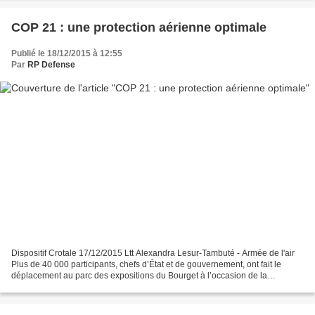
COP 21 : une protection aérienne optimale
Publié le 18/12/2015 à 12:55
Par
RP Defense
Dispositif Crotale 17/12/2015 Ltt Alexandra Lesur-Tambuté - Armée de l'air
Plus de 40 000 participants, chefs d’État et de gouvernement, ont fait le
déplacement au parc des expositions du Bourget à l’occasion de la
conférence de Paris sur le climat (COP...