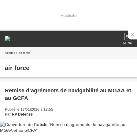
Publicité
MENU
Accueil
» air force
air force
Remise d’agréments de navigabilité au MGAA et
au GCFA
Publié le 17/01/2016 à 12:55
Par
RP Defense