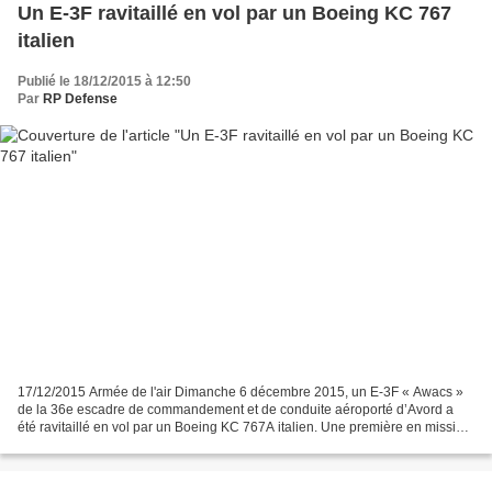
Un E-3F ravitaillé en vol par un Boeing KC 767
italien
Publié le 18/12/2015 à 12:50
Par
RP Defense
17/12/2015 Armée de l'air Dimanche 6 décembre 2015, un E-3F « Awacs »
de la 36e escadre de commandement et de conduite aéroporté d’Avord a
été ravitaillé en vol par un Boeing KC 767A italien. Une première en mission
opérationnelle. Engagé dans la mission...