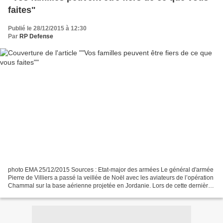
faites"
Publié le 28/12/2015 à 12:30
Par
RP Defense
photo EMA 25/12/2015 Sources : Etat-major des armées Le général d'armée
Pierre de Villiers a passé la veillée de Noël avec les aviateurs de l’opération
Chammal sur la base aérienne projetée en Jordanie. Lors de cette dernière
étape de son déplacement...