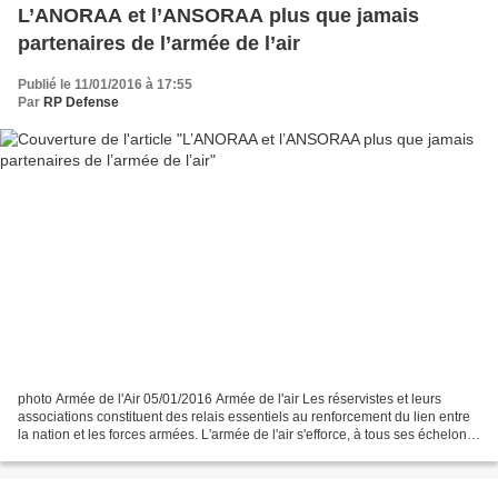
L’ANORAA et l’ANSORAA plus que jamais
partenaires de l’armée de l’air
Publié le 11/01/2016 à 17:55
Par
RP Defense
photo Armée de l'Air 05/01/2016 Armée de l'air Les réservistes et leurs
associations constituent des relais essentiels au renforcement du lien entre
la nation et les forces armées. L'armée de l'air s'efforce, à tous ses échelons
et dans toute la mesure...