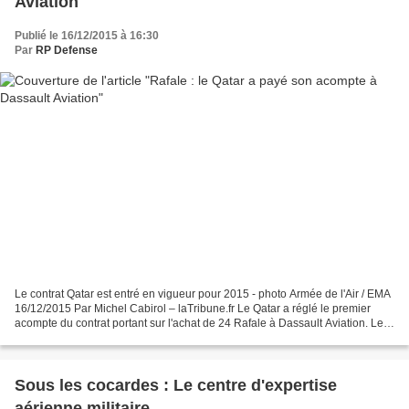
Aviation
Publié le 16/12/2015 à 16:30
Par
RP Defense
Le contrat Qatar est entré en vigueur pour 2015 - photo Armée de l'Air / EMA
16/12/2015 Par Michel Cabirol – laTribune.fr Le Qatar a réglé le premier
acompte du contrat portant sur l'achat de 24 Rafale à Dassault Aviation. Le
Qatar a enfin réglé le premier...
Sous les cocardes : Le centre d'expertise
aérienne militaire