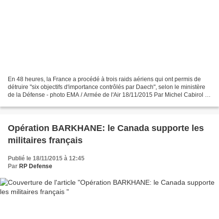
En 48 heures, la France a procédé à trois raids aériens qui ont permis de
détruire "six objectifs d'importance contrôlés par Daech", selon le ministère
de la Défense - photo EMA / Armée de l'Air 18/11/2015 Par Michel Cabirol –
LaTribune.fr En 48 heures,...
Opération BARKHANE: le Canada supporte les
militaires français
Publié le 18/11/2015 à 12:45
Par
RP Defense