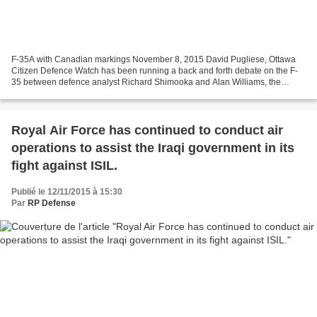
F-35A with Canadian markings November 8, 2015 David Pugliese, Ottawa
Citizen Defence Watch has been running a back and forth debate on the F-
35 between defence analyst Richard Shimooka and Alan Williams, the
former ADM Materiel at DND, who signed the...
Royal Air Force has continued to conduct air
operations to assist the Iraqi government in its
fight against ISIL.
Publié le 12/11/2015 à 15:30
Par
RP Defense