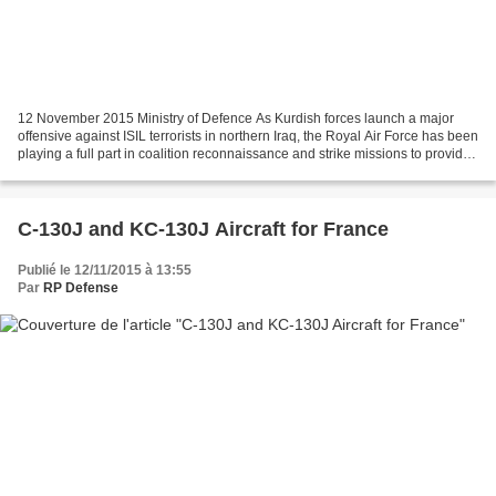
12 November 2015 Ministry of Defence As Kurdish forces launch a major
offensive against ISIL terrorists in northern Iraq, the Royal Air Force has been
playing a full part in coalition reconnaissance and strike missions to provide
effective air support...
C-130J and KC-130J Aircraft for France
Publié le 12/11/2015 à 13:55
Par
RP Defense