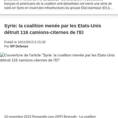
français et américains de la coalition anti-djihadistes ont mené une série de
raids en Syrie en visant des infrastructures du groupe État islamique (EI) à
Raqa et une centaine de camions-citernes...
Syrie: la coalition menée par les Etats-Unis
détruit 116 camions-citernes de l'EI
Publié le 16/11/2015 à 15:30
Par
RP Defense
16 novembre 2015 Romandie.com (AFP) Beyrouth - La coalition