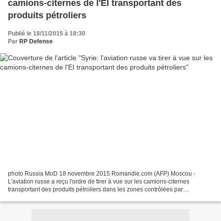
camions-citernes de l'EI transportant des
produits pétroliers
Publié le 18/11/2015 à 18:30
Par
RP Defense
photo Russia MoD 18 novembre 2015 Romandie.com (AFP) Moscou -
L'aviation russe a reçu l'ordre de tirer à vue sur les camions-citernes
transportant des produits pétroliers dans les zones contrôlées par
l'organisation Etat islamique (EI), a déclaré mercredi...