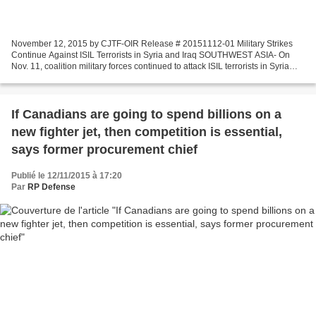
November 12, 2015 by CJTF-OIR Release # 20151112-01 Military Strikes
Continue Against ISIL Terrorists in Syria and Iraq SOUTHWEST ASIA- On
Nov. 11, coalition military forces continued to attack ISIL terrorists in Syria
and Iraq. In Syria, coalition military...
If Canadians are going to spend billions on a
new fighter jet, then competition is essential,
says former procurement chief
Publié le 12/11/2015 à 17:20
Par
RP Defense