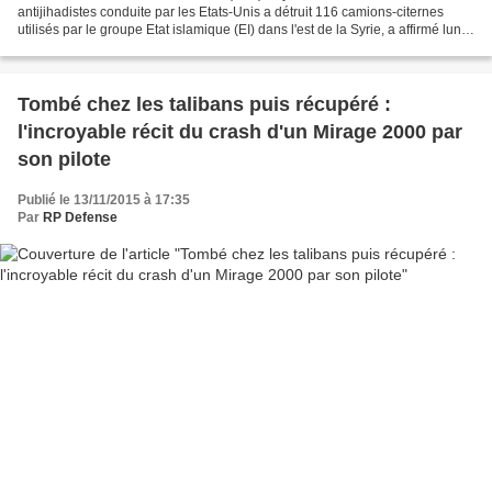
antijihadistes conduite par les Etats-Unis a détruit 116 camions-citernes
utilisés par le groupe Etat islamique (EI) dans l'est de la Syrie, a affirmé lundi
le Pentagone. Ces camions ont été...
Tombé chez les talibans puis récupéré :
l'incroyable récit du crash d'un Mirage 2000 par
son pilote
Publié le 13/11/2015 à 17:35
Par
RP Defense