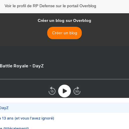
Voir le profil de RP Defense sur le portail Overblog
Créer un blog sur Overblog
Créer un blog
 Battle Royale - DayZ
 DayZ
 a 13 ans (et vous l'avez ignoré)
e (littéralement)