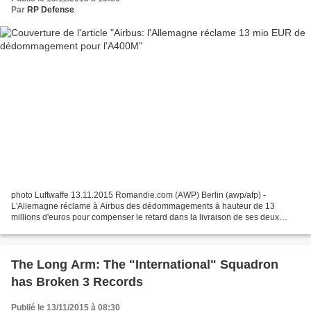
Par
RP Defense
photo Luftwaffe 13.11.2015 Romandie.com (AWP) Berlin (awp/afp) -
L'Allemagne réclame à Airbus des dédommagements à hauteur de 13
millions d'euros pour compenser le retard dans la livraison de ses deux
premiers avions de transport militaire A400M, affirme...
The Long Arm: The "International" Squadron
has Broken 3 Records
Publié le 13/11/2015 à 08:30