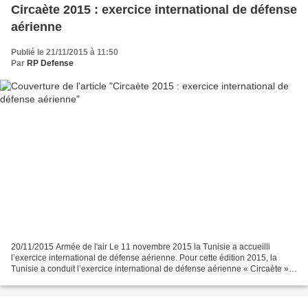
Circaète 2015 : exercice international de défense
aérienne
Publié le 21/11/2015 à 11:50
Par
RP Defense
20/11/2015 Armée de l'air Le 11 novembre 2015 la Tunisie a accueilli
l’exercice international de défense aérienne. Pour cette édition 2015, la
Tunisie a conduit l’exercice international de défense aérienne « Circaète »
depuis la base aérienne « El Aouina...