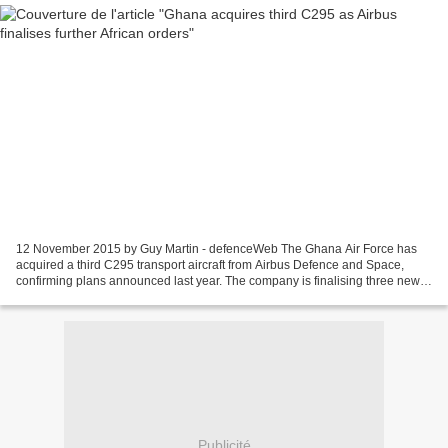
12 November 2015 by Guy Martin - defenceWeb The Ghana Air Force has
acquired a third C295 transport aircraft from Airbus Defence and Space,
confirming plans announced last year. The company is finalising three new
C295 contracts in East and West Africa,...
Publicité