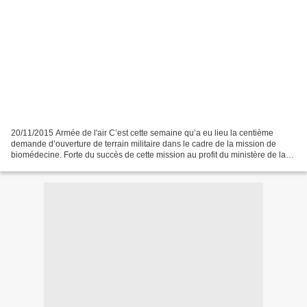
20/11/2015 Armée de l'air C’est cette semaine qu’a eu lieu la centième
demande d’ouverture de terrain militaire dans le cadre de la mission de
biomédecine. Forte du succès de cette mission au profit du ministère de la
Santé, l’armée de l’air a doublé...