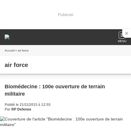
Publicité
MENU
Accueil
» air force
air force
Biomédecine : 100e ouverture de terrain
militaire
Publié le 21/11/2015 à 12:55
Par
RP Defense