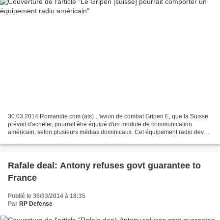
30.03.2014 Romandie.com (ats) L'avion de combat Gripen E, que la Suisse
prévoit d'acheter, pourrait être équipé d'un module de communication
américain, selon plusieurs médias dominicaux. Cet équipement radio devait
initialement être fourni par un fabricant...
Rafale deal: Antony refuses govt guarantee to
France
Publié le 30/03/2014 à 18:35
Par
RP Defense