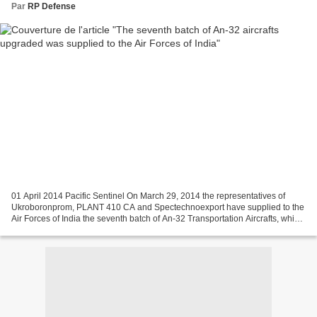
Par
RP Defense
01 April 2014 Pacific Sentinel On March 29, 2014 the representatives of
Ukroboronprom, PLANT 410 CA and Spectechnoexport have supplied to the
Air Forces of India the seventh batch of An-32 Transportation Aircrafts, which
were upgraded in Kyiv in the framework...