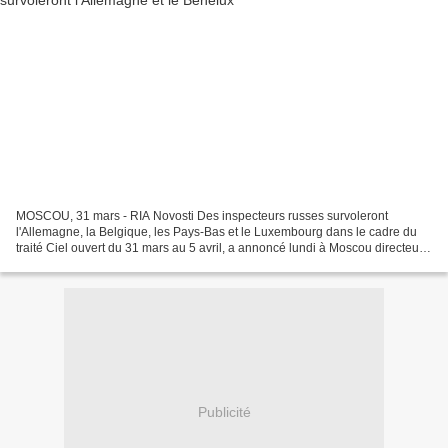
MOSCOU, 31 mars - RIA Novosti Des inspecteurs russes survoleront
l'Allemagne, la Belgique, les Pays-Bas et le Luxembourg dans le cadre du
traité Ciel ouvert du 31 mars au 5 avril, a annoncé lundi à Moscou directeur
du Centre national de diminution de...
Publicité