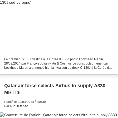
Le premier C-130J destiné à la Corée du Sud photo Lockheed Martin
28/03/2014 par François Julian – Air & Cosmos Le constructeur américain
Lockheed Martin a annoncé hier la livraison de deux C-130J à la Corée du
Sud. Ces avions sont les premiers d'une...
Qatar air force selects Airbus to supply A330
MRTTs
Publié le 28/03/2014 à 08:30
Par
RP Defense