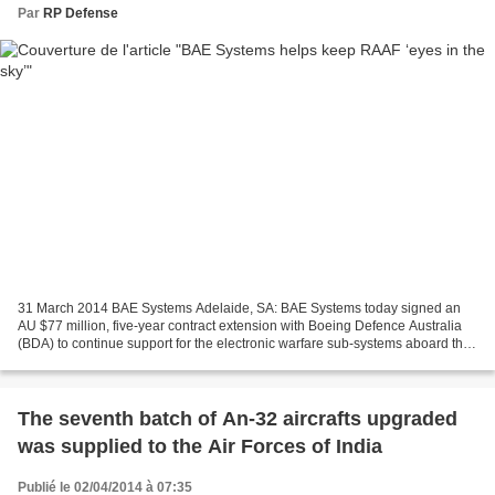
Par
RP Defense
31 March 2014 BAE Systems Adelaide, SA: BAE Systems today signed an
AU $77 million, five-year contract extension with Boeing Defence Australia
(BDA) to continue support for the electronic warfare sub-systems aboard the
RAAF’s Wedgetail Airborne Early...
The seventh batch of An-32 aircrafts upgraded
was supplied to the Air Forces of India
Publié le 02/04/2014 à 07:35