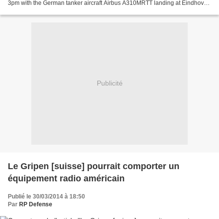
3pm with the German tanker aircraft Airbus A310MRTT landing at Eindhoven
Air Base. The day after, Dutch and...
Publicité
Le Gripen [suisse] pourrait comporter un
équipement radio américain
Publié le 30/03/2014 à 18:50
Par
RP Defense