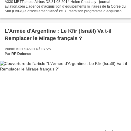
A330 MRTT photo Airbus DS 31.03.2014 Helen Chachaty - journal-
aviation.com L’agence d’acquisition d’équipements militaires de la Corée du
Sud (DAPA) a officiellement lancé ce 31 mars son programme d’acquisition
pour l’achat d’avions ravitailleurs. Baptisé...
L'Armée d'Argentine : Le Kfir (Israël) Va t-il
Remplacer le Mirage français ?
Publié le 01/04/2014 à 07:25
Par
RP Defense