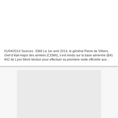
01/04/2014 Sources : EMA Le 1er avril 2014, le général Pierre de Villiers,
chef d’état-major des armées (CEMA), s’est rendu sur la base aérienne (BA)
942 de Lyon Mont-Verdun pour effectuer sa première visite officielle aux
forces aériennes. Accompagné...