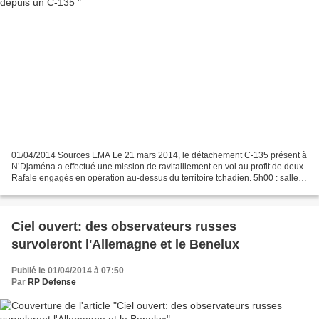
01/04/2014 Sources EMA Le 21 mars 2014, le détachement C-135 présent à
N’Djaména a effectué une mission de ravitaillement en vol au profit de deux
Rafale engagés en opération au-dessus du territoire tchadien. 5h00 : salle
des opérations du détachement...
Ciel ouvert: des observateurs russes
survoleront l'Allemagne et le Benelux
Publié le 01/04/2014 à 07:50
Par
RP Defense