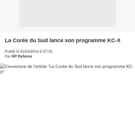
La Corée du Sud lance son programme KC-X
Publié le 01/04/2014 à 07:35
Par
RP Defense