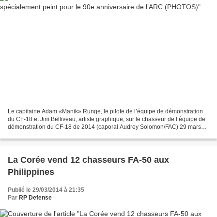
Le capitaine Adam «Manik» Runge, le pilote de l’équipe de démonstration
du CF-18 et Jim Belliveau, artiste graphique, sur le chasseur de l’équipe de
démonstration du CF-18 de 2014 (caporal Audrey Solomon/FAC) 29 mars
2014 par Jacques N. Godbout - 45eNord.ca...
La Corée vend 12 chasseurs FA-50 aux
Philippines
Publié le 29/03/2014 à 21:35
Par
RP Defense