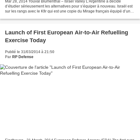
Mar 28, 2014 Youval Blumenthal – Israel Valley L’Argentine a décidé
d’étudier sérieusement les alternatives pour s’équiper à nouveau. Israël est
sur les rangs avec le Kfir qui est une copie du Mirage français équipé d’un
moteur américain. Selon Reuters...
Launch of First European Air-to-Air Refuelling
Exercise Today
Publié le 31/03/2014 à 21:50
Par
RP Defense