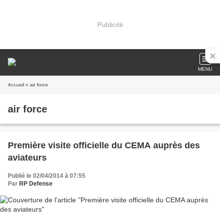
Publicité
MENU
Accueil
» air force
air force
Première visite officielle du CEMA auprès des
aviateurs
Publié le 02/04/2014 à 07:55
Par
RP Defense