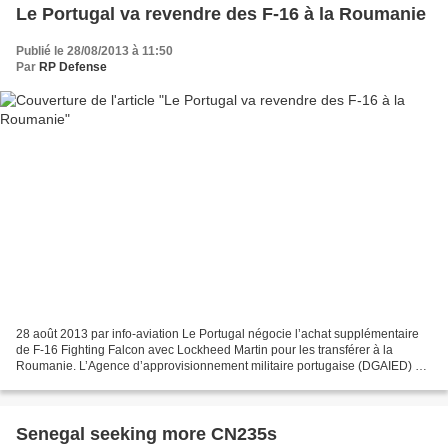
Le Portugal va revendre des F-16 à la Roumanie
Publié le 28/08/2013 à 11:50
Par
RP Defense
28 août 2013 par info-aviation Le Portugal négocie l’achat supplémentaire
de F-16 Fighting Falcon avec Lockheed Martin pour les transférer à la
Roumanie. L’Agence d’approvisionnement militaire portugaise (DGAIED) va
acheter trois chasseurs F-16 à Lockheed...
Senegal seeking more CN235s