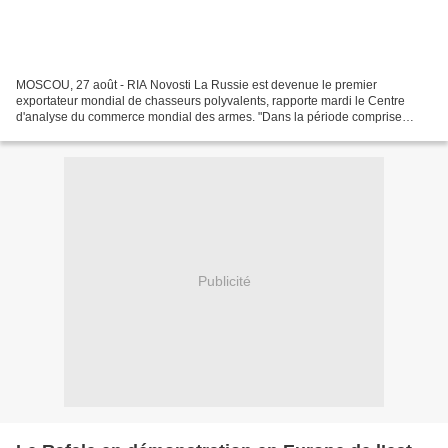
MOSCOU, 27 août - RIA Novosti La Russie est devenue le premier
exportateur mondial de chasseurs polyvalents, rapporte mardi le Centre
d'analyse du commerce mondial des armes. "Dans la période comprise
entre 2009 et 2016, le nombre de chasseurs polyvalents...
Publicité