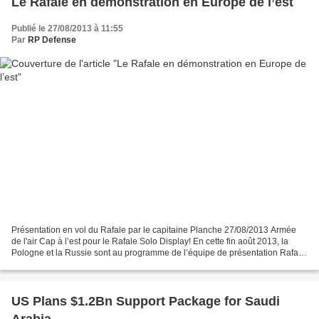
Le Rafale en démonstration en Europe de l’est
Publié le 27/08/2013 à 11:55
Par
RP Defense
Présentation en vol du Rafale par le capitaine Planche 27/08/2013 Armée
de l'air Cap à l’est pour le Rafale Solo Display! En cette fin août 2013, la
Pologne et la Russie sont au programme de l’équipe de présentation Rafale
de l’armée de l’air. Les 24...
US Plans $1.2Bn Support Package for Saudi