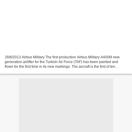
28/8/2013 Airbus Military The first production Airbus Military A400M new
generation airlifter for the Turkish Air Force (TAF) has been painted and
flown for the first time in its new markings. The aircraft is the first of ten
ordered by Turkey and will...