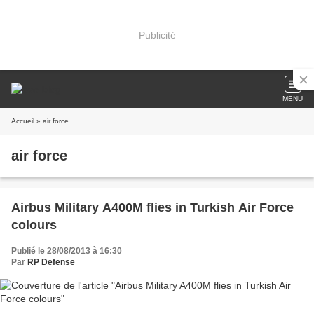
Publicité
MENU
Accueil
» air force
air force
Airbus Military A400M flies in Turkish Air Force
colours
Publié le 28/08/2013 à 16:30
Par
RP Defense