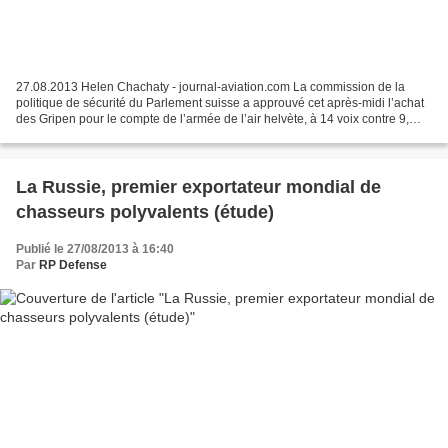
27.08.2013 Helen Chachaty - journal-aviation.com La commission de la
politique de sécurité du Parlement suisse a approuvé cet après-midi l’achat
des Gripen pour le compte de l’armée de l’air helvète, à 14 voix contre 9,
avec 2 abstentions. La décision...
La Russie, premier exportateur mondial de
chasseurs polyvalents (étude)
Publié le 27/08/2013 à 16:40
Par
RP Defense