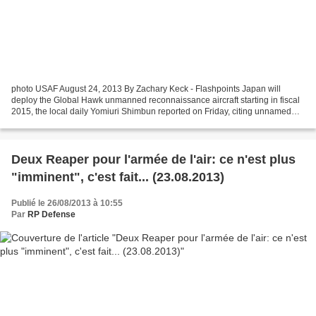
photo USAF August 24, 2013 By Zachary Keck - Flashpoints Japan will
deploy the Global Hawk unmanned reconnaissance aircraft starting in fiscal
2015, the local daily Yomiuri Shimbun reported on Friday, citing unnamed
government sources. According to the...
Deux Reaper pour l'armée de l'air: ce n'est plus
"imminent", c'est fait... (23.08.2013)
Publié le 26/08/2013 à 10:55
Par
RP Defense