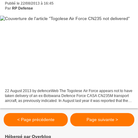
Publié le 22/08/2013 à 16:45
Par
RP Defense
22 August 2013 by defenceWeb The Togolese Air Force appears not to have
taken delivery of an ex-Botswana Defence Force CASA CN235M transport
aircraft, as previously indicated. In August last year it was reported that the
CN235 was destined for Togo as...
< Page précédente
Page suivante >
Hébergé par Overblog