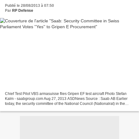
Publié le 28/08/2013 à 07:50
Par
RP Defense
Chief Test Pilot VBS armasuisse flies Gripen EF test aircraft Photo Stefan
Kalm - saabgroup.com Aug 27, 2013 ASDNews Source : Saab AB Earlier
today, the security committee of the National Council (Nationalrat) in the
Swiss Parliament debated and voted...