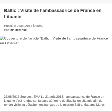
Baltic : Visite de l’ambassadrice de France en
Lituanie
Publié le 26/08/2013 à 06:50
Par
RP Defense
23/08/2013 Sources : EMA Le 21 août 2013, l’ambassadrice de France en
Lituanie s’est rendue sur la base aérienne de Šiauliai en Lituanie afin de
rendre visite au détachement français de la mission Baltic. Madame Maryse
Berniau, accompagnée d’une délégation...