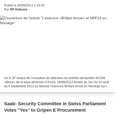
Publié le 28/08/2013 à 10:55
Par
RP Defense
Un E-3F Awacs de l’escadron de détection et contrôle aéroportés 00.036
«Berry» de la base aérienne d’Avord. 28/08/2013 Armée de l'air Du 24 août
au 6 septembre 2013 se déroule l’exercice Brillant Arrow en Norvège sur la
base aérienne d’Oerlan, située...
Saab: Security Committee in Swiss Parliament
Votes ''Yes'' to Gripen E Procurement