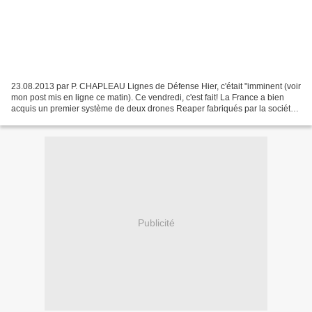
23.08.2013 par P. CHAPLEAU Lignes de Défense Hier, c'était "imminent (voir
mon post mis en ligne ce matin). Ce vendredi, c'est fait! La France a bien
acquis un premier système de deux drones Reaper fabriqués par la société
américaine General Atomics....
Publicité