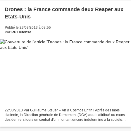
Drones : la France commande deux Reaper aux
Etats-Unis
Publié le 23/08/2013 à 08:55
Par
RP Defense
22/08/2013 Par Guillaume Steuer – Air & Cosmos Enfin ! Après des mois
d'attente, la Direction générale de l'armement (DGA) aurait attribué au cours
des derniers jours un contrat d'un montant encore indéterminé à la société
américaine General Atomics pour...