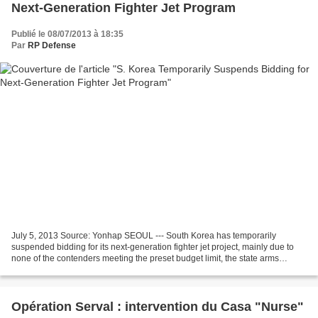
Next-Generation Fighter Jet Program
Publié le 08/07/2013 à 18:35
Par
RP Defense
July 5, 2013 Source: Yonhap SEOUL --- South Korea has temporarily
suspended bidding for its next-generation fighter jet project, mainly due to
none of the contenders meeting the preset budget limit, the state arms
procurer said Friday. South Korea is...
Opération Serval : intervention du Casa "Nurse"