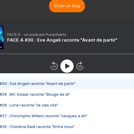
Créer un blog
FACE A - un podcast Purecharts
FACE A #30 : Eve Angeli raconte "Avant de partir"
#30 : Eve Angeli raconte "Avant de partir"
#29 : MC Solaar raconte "Bouge de là"
28 : Lorie raconte "Je vais vite"
#27 : Christophe Willem raconte "Jacques a dit"
#26 : Chimène Badi raconte "Entre nous"