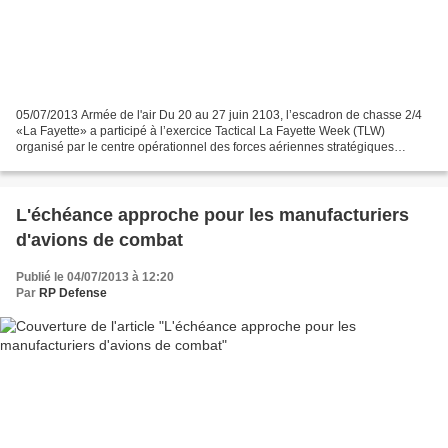
05/07/2013 Armée de l'air Du 20 au 27 juin 2103, l’escadron de chasse 2/4
«La Fayette» a participé à l’exercice Tactical La Fayette Week (TLW)
organisé par le centre opérationnel des forces aériennes stratégiques
(COFAS). Cet exercice vise à entraîner...
L'échéance approche pour les manufacturiers
d'avions de combat
Publié le 04/07/2013 à 12:20
Par
RP Defense