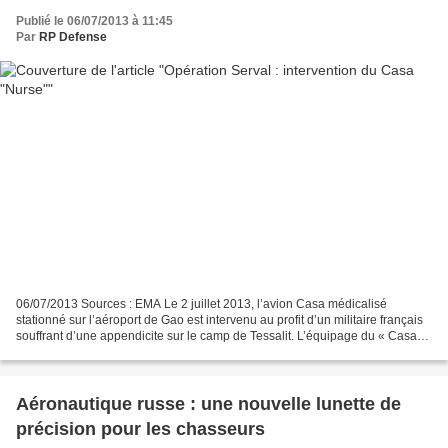
Publié le 06/07/2013 à 11:45
Par
RP Defense
06/07/2013 Sources : EMA Le 2 juillet 2013, l’avion Casa médicalisé
stationné sur l’aéroport de Gao est intervenu au profit d’un militaire français
souffrant d’une appendicite sur le camp de Tessalit. L’équipage du « Casa
nurse » revient sur cette évacuation...
Aéronautique russe : une nouvelle lunette de
précision pour les chasseurs