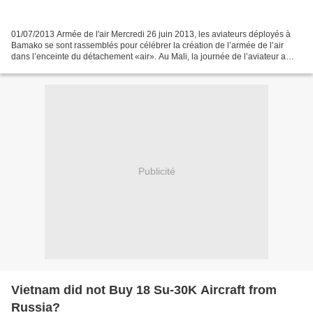
01/07/2013 Armée de l'air Mercredi 26 juin 2013, les aviateurs déployés à
Bamako se sont rassemblés pour célébrer la création de l’armée de l’air
dans l’enceinte du détachement «air». Au Mali, la journée de l’aviateur a
débuté sur la place d’armes de...
Publicité
Vietnam did not Buy 18 Su-30K Aircraft from
Russia?