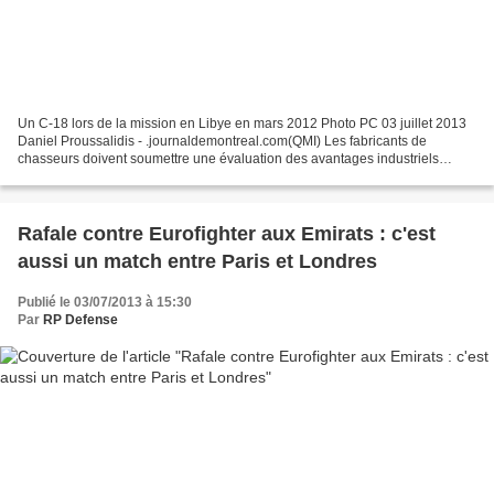
Un C-18 lors de la mission en Libye en mars 2012 Photo PC 03 juillet 2013
Daniel Proussalidis - .journaldemontreal.com(QMI) Les fabricants de
chasseurs doivent soumettre une évaluation des avantages industriels
comme remplaçants potentiels des CF-18 des...
Rafale contre Eurofighter aux Emirats : c'est
aussi un match entre Paris et Londres
Publié le 03/07/2013 à 15:30
Par
RP Defense