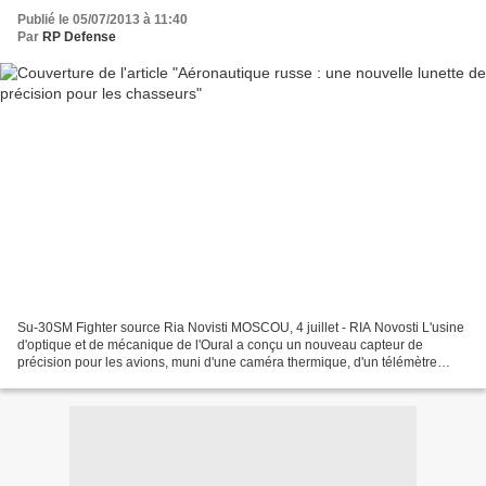
Publié le 05/07/2013 à 11:40
Par
RP Defense
Su-30SM Fighter source Ria Novisti MOSCOU, 4 juillet - RIA Novosti L'usine
d'optique et de mécanique de l'Oural a conçu un nouveau capteur de
précision pour les avions, muni d'une caméra thermique, d'un télémètre
laser et d'une optique de haute définition...