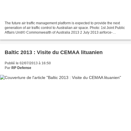
The future air traffic management platform is expected to provide the next
generation of air traffic control to Australian air space. Photo: 1st Joint Public
Affairs Unit/© Commonwealth of Australia 2013 2 July 2013 airforce-
technology.com The Australian...
Baltic 2013 : Visite du CEMAA lituanien
Publié le 02/07/2013 à 16:50
Par
RP Defense