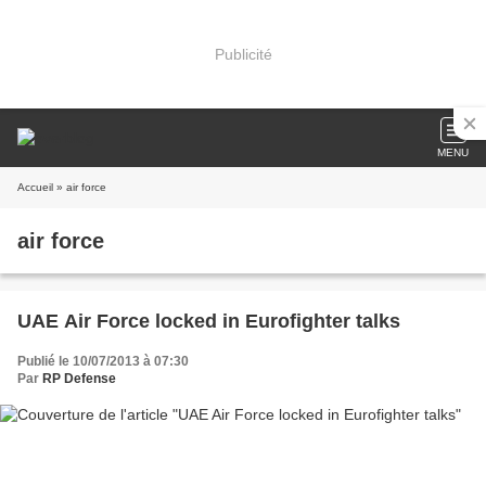
Publicité
MENU
Accueil
» air force
air force
UAE Air Force locked in Eurofighter talks
Publié le 10/07/2013 à 07:30
Par
RP Defense