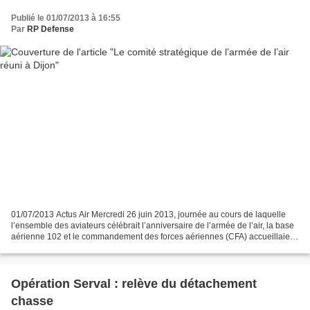
Publié le 01/07/2013 à 16:55
Par
RP Defense
01/07/2013 Actus Air Mercredi 26 juin 2013, journée au cours de laquelle
l’ensemble des aviateurs célébrait l’anniversaire de l’armée de l’air, la base
aérienne 102 et le commandement des forces aériennes (CFA) accueillaient,
à Dijon, en réunion délocalisée,...
Opération Serval : relève du détachement
chasse