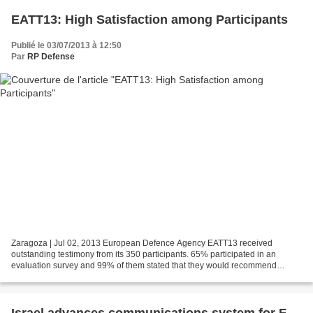
EATT13: High Satisfaction among Participants
Publié le 03/07/2013 à 12:50
Par
RP Defense
Zaragoza | Jul 02, 2013 European Defence Agency EATT13 received
outstanding testimony from its 350 participants. 65% participated in an
evaluation survey and 99% of them stated that they would recommend
participation in next year’s EATT to their colleagues;...