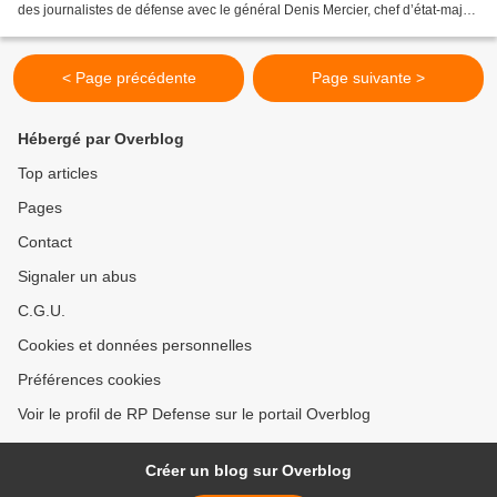
des journalistes de défense avec le général Denis Mercier, chef d’état-major
de l’armée de l’Air. Cohérence,...
< Page précédente
Page suivante >
Hébergé par Overblog
Top articles
Pages
Contact
Signaler un abus
C.G.U.
Cookies et données personnelles
Préférences cookies
Voir le profil de RP Defense sur le portail Overblog
Créer un blog sur Overblog