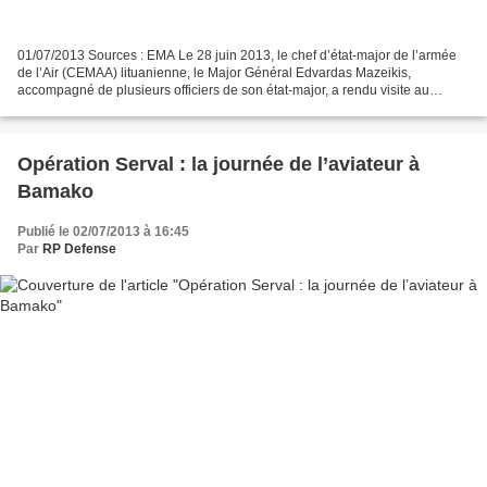
01/07/2013 Sources : EMA Le 28 juin 2013, le chef d’état-major de l’armée
de l’Air (CEMAA) lituanienne, le Major Général Edvardas Mazeikis,
accompagné de plusieurs officiers de son état-major, a rendu visite au
détachement français stationné sur la base...
Opération Serval : la journée de l’aviateur à
Bamako
Publié le 02/07/2013 à 16:45
Par
RP Defense