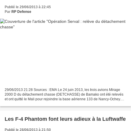
Publié le 29/06/2013 à 22:45
Par
RP Defense
29/06/2013 21:28 Sources : EMA Le 24 juin 2013, les trois avions Mirage
2000 D du détachement chasse (DETCHASSE) de Bamako ont été relevés
et ont quitté le Mali pour rejoindre la base aérienne 133 de Nancy-Ochey.
Déployés sur le tarmac de Bamako le 17...
Les F-4 Phantom font leurs adieux à la Luftwaffe
Publié le 28/06/2013 à 21:50