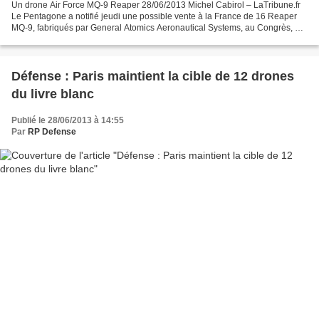
Un drone Air Force MQ-9 Reaper 28/06/2013 Michel Cabirol – LaTribune.fr
Le Pentagone a notifié jeudi une possible vente à la France de 16 Reaper
MQ-9, fabriqués par General Atomics Aeronautical Systems, au Congrès, qui
doit donner son feu vert à l'opération....
Défense : Paris maintient la cible de 12 drones
du livre blanc
Publié le 28/06/2013 à 14:55
Par
RP Defense