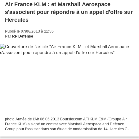
Air France KLM : et Marshall Aerospace
s'associent pour répondre à un appel d'offre sur
Hercules
Publié le 07/06/2013 à 11:55
Par
RP Defense
photo Armée de l'Air 06.06.2013 Boursier.com AFI KLM E&M (Groupe Air
France KLM) a signé un contrat avec Marshall Aerospace and Defence
Group pour l'assister dans son étude de modernisation de 14 Hercules C-
130 appartenant à l'Armée de l'Air Française....