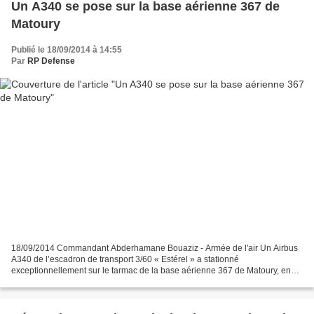
Un A340 se pose sur la base aérienne 367 de
Matoury
Publié le 18/09/2014 à 14:55
Par
RP Defense
18/09/2014 Commandant Abderhamane Bouaziz - Armée de l'air Un Airbus
A340 de l’escadron de transport 3/60 « Estérel » a stationné
exceptionnellement sur le tarmac de la base aérienne 367 de Matoury, en
Guyane, les 10 et 11 septembre 2014. L’avion de transport...