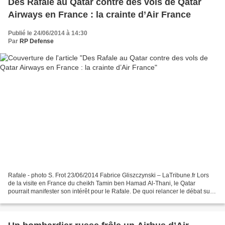
Des Rafale au Qatar contre des vols de Qatar
Airways en France : la crainte d’Air France
Publié le 24/06/2014 à 14:30
Par
RP Defense
Rafale - photo S. Frot 23/06/2014 Fabrice Gliszczynski – LaTribune.fr Lors
de la visite en France du cheikh Tamin ben Hamad Al-Thani, le Qatar
pourrait manifester son intérêt pour le Rafale. De quoi relancer le débat sur
l'attribution de nouveaux vols...