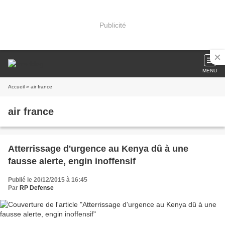
Publicité
MENU
Accueil
» air france
air france
Atterrissage d'urgence au Kenya dû à une
fausse alerte, engin inoffensif
Publié le 20/12/2015 à 16:45
Par
RP Defense