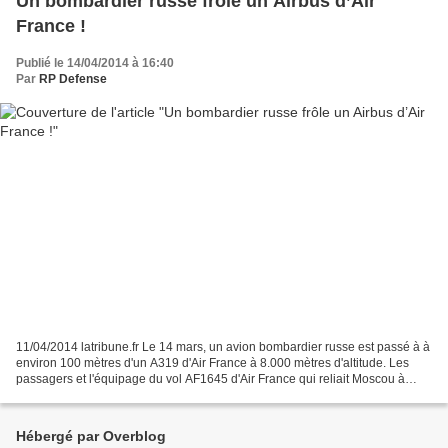
Un bombardier russe frôle un Airbus d’Air
France !
Publié le 14/04/2014 à 16:40
Par
RP Defense
11/04/2014 latribune.fr Le 14 mars, un avion bombardier russe est passé à à
environ 100 mètres d'un A319 d'Air France à 8.000 mètres d'altitude. Les
passagers et l'équipage du vol AF1645 d'Air France qui reliait Moscou à
Paris le 14 mars ont dû avoir...
Hébergé par Overblog