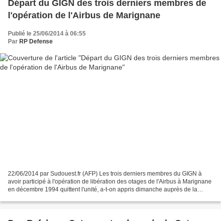
Départ du GIGN des trois derniers membres de
l'opération de l'Airbus de Marignane
Publié le 25/06/2014 à 06:55
Par
RP Defense
22/06/2014 par Sudouest.fr (AFP) Les trois derniers membres du GIGN à
avoir participé à l'opération de libération des otages de l'Airbus à Marignane
en décembre 1994 quittent l'unité, a-t-on appris dimanche auprès de la
gendarmerie. L'assaut de l'avion...