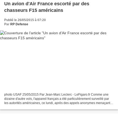
Un avion d'Air France escorté par des
chasseurs F15 américains
Publié le 26/05/2015 à 07:20
Par
RP Defense
photo USAF 25/05/2015 Par Jean-Marc Leclerc - LeFigaro.fr Comme une
dizaine d'autre vols, l'appareil français a été particulièrement surveillé par
les autorités américaines, ce lundi, après des appels anonymes menaçants
reçus par la police. Une dizaine...