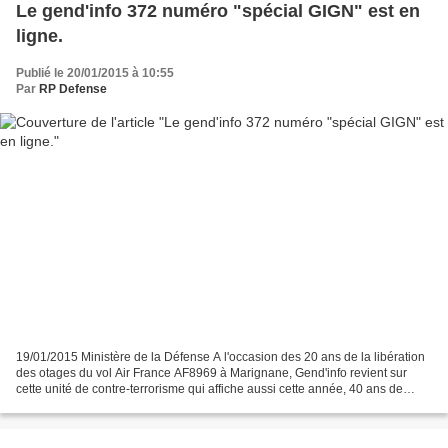
Le gend'info 372 numéro "spécial GIGN" est en
ligne.
Publié le 20/01/2015 à 10:55
Par
RP Defense
19/01/2015 Ministère de la Défense A l'occasion des 20 ans de la libération
des otages du vol Air France AF8969 à Marignane, Gend'info revient sur
cette unité de contre-terrorisme qui affiche aussi cette année, 40 ans de
savoir-faire. Retrouvez ce numéro...