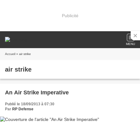
Publicité
MENU
Accueil
» air strike
air strike
An Air Strike Imperative
Publié le 18/09/2013 à 07:30
Par
RP Defense