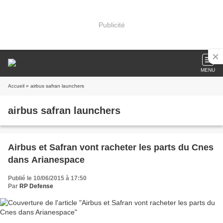
Publicité
MENU
Accueil
» airbus safran launchers
airbus safran launchers
Airbus et Safran vont racheter les parts du Cnes
dans Arianespace
Publié le 10/06/2015 à 17:50
Par
RP Defense