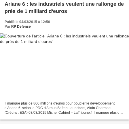
Ariane 6 : les industriels veulent une rallonge de
près de 1 milliard d'euros
Publié le 04/03/2015 à 12:50
Par
RP Defense
Il manque plus de 800 millions d'euros pour boucler le développement
d'Ariane 6, selon le PDG d'Airbus Safran Launchers, Alain Charmeau
(Crédits : ESA) 03/03/2015 Michel Cabirol – LaTribune.fr Il manque plus de
800 millions d'euros pour boucler le développement...