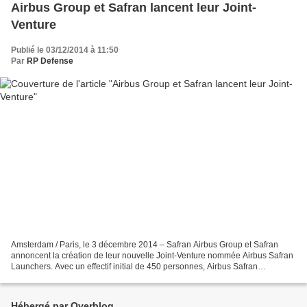
Airbus Group et Safran lancent leur Joint-
Venture
Publié le 03/12/2014 à 11:50
Par
RP Defense
Amsterdam / Paris, le 3 décembre 2014 – Safran Airbus Group et Safran
annoncent la création de leur nouvelle Joint-Venture nommée Airbus Safran
Launchers. Avec un effectif initial de 450 personnes, Airbus Safran
Launchers sera opérationnelle le 1er janvier...
Hébergé par Overblog