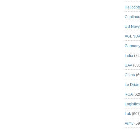
Helicopt
Continuu
US Navy
AGEND
German
India
(72
UAV
(68
China
(6
Le Drian
RCA
(62
Logistics
Irak
(607
Army
(59