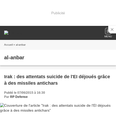
Publicité
MENU
Accueil
» al-anbar
al-anbar
Irak : des attentats suicide de l'EI déjoués grâce
à des missiles antichars
Publié le 07/06/2015 à 16:30
Par
RP Defense