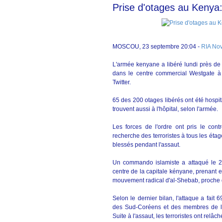
Prise d'otages au Kenya:
MOSCOU, 23 septembre 20:04 -
RIA Nov
L'armée kenyane a libéré lundi près de 
dans le centre commercial Westgate à
Twitter.
65 des 200 otages libérés ont été hospit
trouvent aussi à l'hôpital, selon l'armée.
Les forces de l'ordre ont pris le cont
recherche des terroristes à tous les étage
blessés pendant l'assaut.
Un commando islamiste a attaqué le 2
centre de la capitale kényane, prenant e
mouvement radical d'al-Shebab, proche d
Selon le dernier bilan, l'attaque a fait
des Sud-Coréens et des membres de la 
Suite à l'assaut, les terroristes ont rel