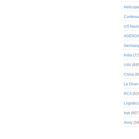
Helicopt
Continuu
US Navy
AGEND
German
India
(72
UAV
(68
China
(6
Le Drian
RCA
(62
Logistics
Irak
(607
Army
(59