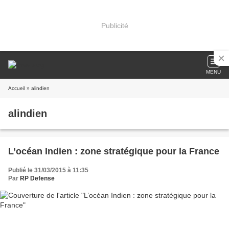
Publicité
MENU
Accueil
» alindien
alindien
L’océan Indien : zone stratégique pour la France
Publié le 31/03/2015 à 11:35
Par
RP Defense