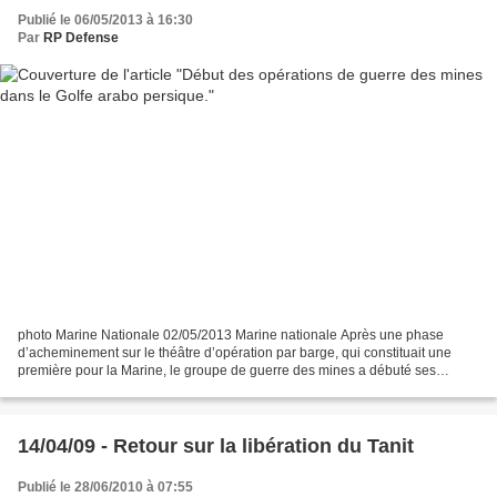
Publié le 06/05/2013 à 16:30
Par
RP Defense
photo Marine Nationale 02/05/2013 Marine nationale Après une phase
d’acheminement sur le théâtre d’opération par barge, qui constituait une
première pour la Marine, le groupe de guerre des mines a débuté ses
opérations dans la zone le 21 avril. Les chasseurs...
14/04/09 - Retour sur la libération du Tanit
Publié le 28/06/2010 à 07:55