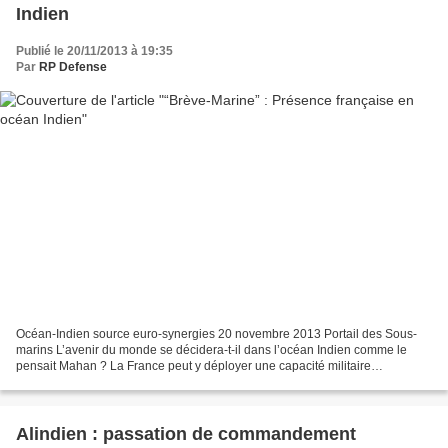
Indien
Publié le 20/11/2013 à 19:35
Par
RP Defense
Océan-Indien source euro-synergies 20 novembre 2013 Portail des Sous-
marins L’avenir du monde se décidera-t-il dans l’océan Indien comme le
pensait Mahan ? La France peut y déployer une capacité militaire
permanente grâce aux commandements organiques...
Alindien : passation de commandement