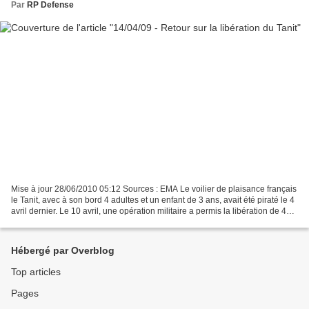
Par
RP Defense
Mise à jour 28/06/2010 05:12 Sources : EMA Le voilier de plaisance français
le Tanit, avec à son bord 4 adultes et un enfant de 3 ans, avait été piraté le 4
avril dernier. Le 10 avril, une opération militaire a permis la libération de 4
otages dont l'enfant....
Hébergé par Overblog
Top articles
Pages