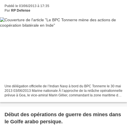
Publié le 03/06/2013 à 17:35
Par
RP Defense
Une délégation officielle de l’Indian Navy à bord du BPC Tonnerre le 30 mai
2013 03/06/2013 Marine nationale À l’approche de la relâche opérationnelle
prévue à Goa, le vice-amiral Marin Gillier, commandant la zone maritime de
l’océan Indien (ALINDIEN)...
Début des opérations de guerre des mines dans
le Golfe arabo persique.