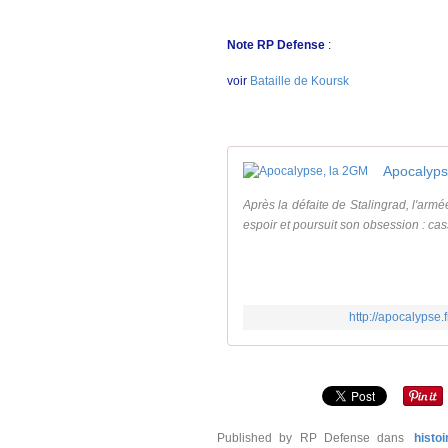
Note RP Defense
:
voir
Bataille de Koursk
Apocalyps
Après la défaite de Stalingrad, l'armé
espoir et poursuit son obsession : cass
http://apocalypse
Published by RP Defense
dans
histoi