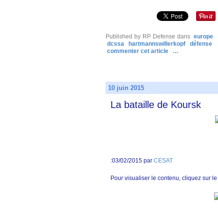
Published by RP Defense
dans
europe
dcssa
hartmannswillerkopf
défense
commenter cet article
…
10 juin 2015
La bataille de Koursk
:03/02/2015 par
CESAT
Pour visualiser le contenu, cliquez sur le 