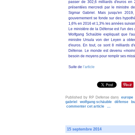
passer de 302,6 milliards d'euros en 
présentées mercredi par le ministre d
Sigmar Gabriel. Mais jusqu'en 2019,
gouvernement se fonde sur des hypothès
1,6% en 2016 et 1,3% les années suivan
Le ministère de la Défense est l'un des
Wolfgang Schaüble expliquait que l'au
ministre Ursula von der Leyen a obten
d'euros. En tout, ce sont 8 milliards 
Défense. Le monde est devenu «moins
besoin de moyens pour remplir ses miss
Suite de
l’article
Published by RP Defense
dans
europe
gabriel
wolfgang schäuble
défense
bu
commenter cet article
…
15 septembre 2014