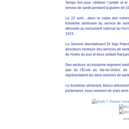
Temps fort pour célébrer l’amitié et l
service de santé pendant la guerre de 1
Le 22 avril , dans le cadre des comm
troisième séminaire du service de san
déroulée au monument national du
Hart
1915.
Le General oberstabsarzt Dr Ingo Pats
directeurs centraux des services de san
de l'ordre du jour et deux soldats franç
Des sections du troisième régiment méd
que de l’École du Val-de-Grâce, d
représentaient les deux services de sant
Le troisième séminaire franco-allemand
partenaires, nous sommes de vrais amis
pho