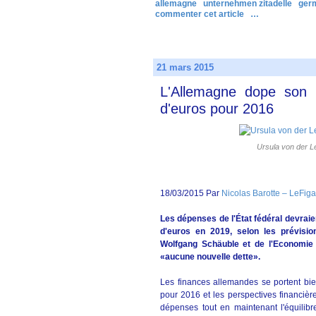
allemagne
unternehmen zitadelle
ger
commenter cet article
…
21 mars 2015
L'Allemagne dope son 
d'euros pour 2016
Ursula von der L
18/03/2015 Par
Nicolas Barotte – LeFigar
Les dépenses de l'État fédéral devraie
d'euros en 2019, selon les prévisi
Wolfgang Schäuble et de l'Economie 
«aucune nouvelle dette».
Les finances allemandes se portent bi
pour 2016 et les perspectives financiè
dépenses tout en maintenant l'équilib