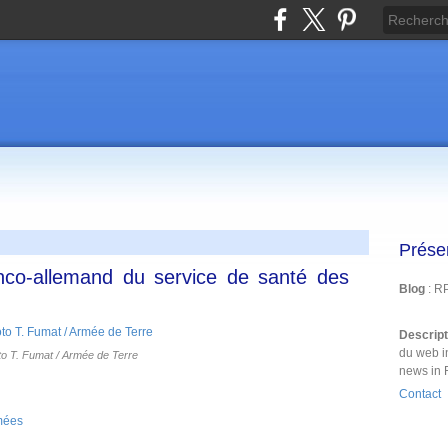
Prése
anco-allemand du service de santé des
Blog
: R
Descrip
du web i
to T. Fumat / Armée de Terre
news in 
Contact
mées