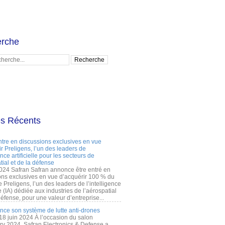
rche
es Récents
ntre en discussions exclusives en vue
r Preligens, l’un des leaders de
gence artificielle pour les secteurs de
tial et de la défense
2024 Safran Safran annonce être entré en
ons exclusives en vue d’acquérir 100 % du
e Preligens, l’un des leaders de l’intelligence
lle (IA) dédiée aux industries de l’aérospatial
défense, pour une valeur d’entreprise...
ance son système de lutte anti-drones
 18 juin 2024 À l’occasion du salon
ry 2024, Safran Electronics & Defense a