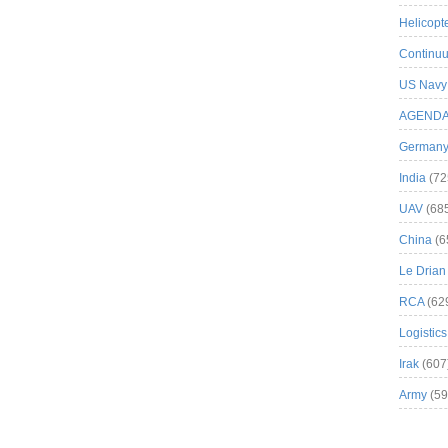
Helicopt
Continuu
US Navy
AGEND
German
India
(72
UAV
(68
China
(6
Le Drian
RCA
(62
Logistics
Irak
(607
Army
(59