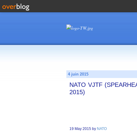
4 juin 2015
NATO VJTF (SPEARHEAD
2015)
19 May 2015 by
NATO