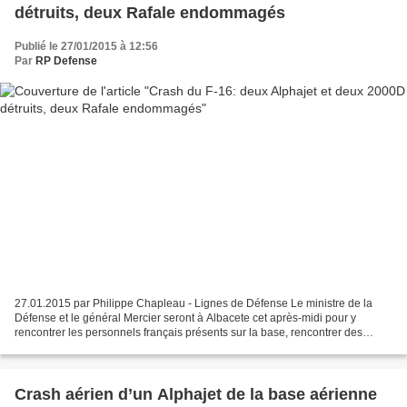
détruits, deux Rafale endommagés
Publié le 27/01/2015 à 12:56
Par
RP Defense
27.01.2015 par Philippe Chapleau - Lignes de Défense Le ministre de la
Défense et le général Mercier seront à Albacete cet après-midi pour y
rencontrer les personnels français présents sur la base, rencontrer des
blessés et se recueillir devant les dépouilles...
Crash aérien d’un Alphajet de la base aérienne