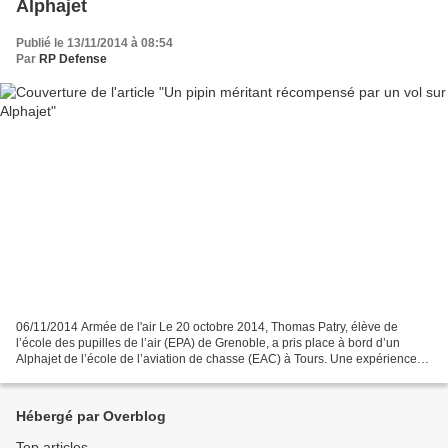
Alphajet
Publié le 13/11/2014 à 08:54
Par
RP Defense
06/11/2014 Armée de l'air Le 20 octobre 2014, Thomas Patry, élève de
l’école des pupilles de l’air (EPA) de Grenoble, a pris place à bord d’un
Alphajet de l’école de l’aviation de chasse (EAC) à Tours. Une expérience
inoubliable pour ce jeune pipin. En...
Hébergé par Overblog
Top articles