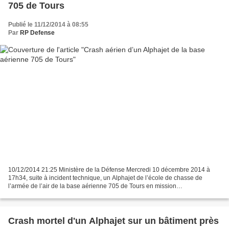
705 de Tours
Publié le 11/12/2014 à 08:55
Par
RP Defense
10/12/2014 21:25 Ministère de la Défense Mercredi 10 décembre 2014 à
17h34, suite à incident technique, un Alphajet de l’école de chasse de
l’armée de l’air de la base aérienne 705 de Tours en mission
d’entraînement, s’est écrasé sur la commune de Vouvray...
Crash mortel d'un Alphajet sur un bâtiment près