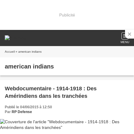
Publicité
MENU
Accueil
» american indians
american indians
Webdocumentaire - 1914-1918 : Des
Amérindiens dans les tranchées
Publié le 04/06/2015 à 12:50
Par
RP Defense