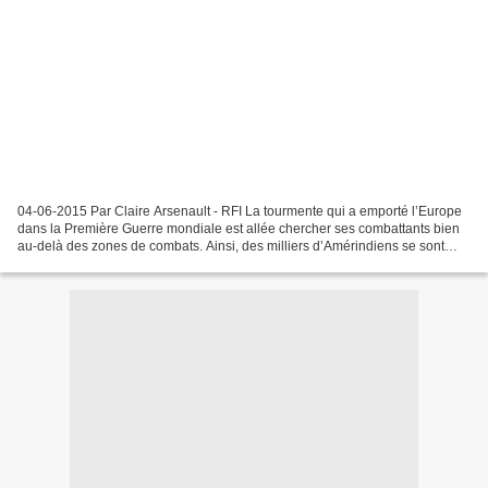
04-06-2015 Par Claire Arsenault - RFI La tourmente qui a emporté l’Europe
dans la Première Guerre mondiale est allée chercher ses combattants bien
au-delà des zones de combats. Ainsi, des milliers d’Amérindiens se sont
engagés dans les armées américaine...