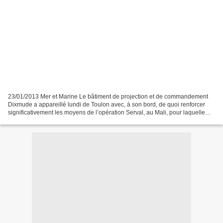
23/01/2013 Mer et Marine Le bâtiment de projection et de commandement
Dixmude a appareillé lundi de Toulon avec, à son bord, de quoi renforcer
significativement les moyens de l’opération Serval, au Mali, pour laquelle
plus de 2000 militaires français...