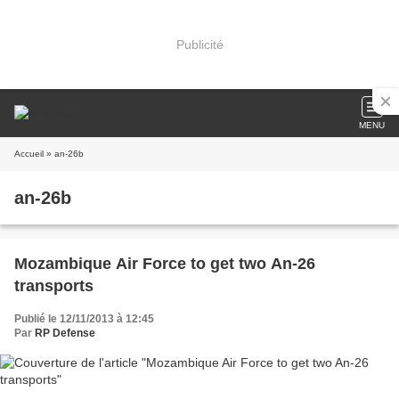
Publicité
MENU
Accueil
» an-26b
an-26b
Mozambique Air Force to get two An-26
transports
Publié le 12/11/2013 à 12:45
Par
RP Defense