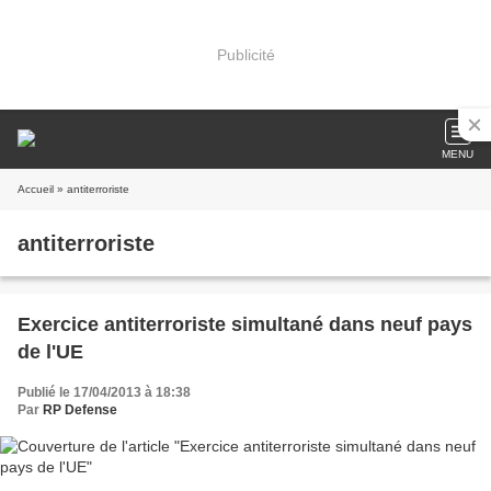
Publicité
MENU
Accueil
» antiterroriste
antiterroriste
Exercice antiterroriste simultané dans neuf pays
de l'UE
Publié le 17/04/2013 à 18:38
Par
RP Defense