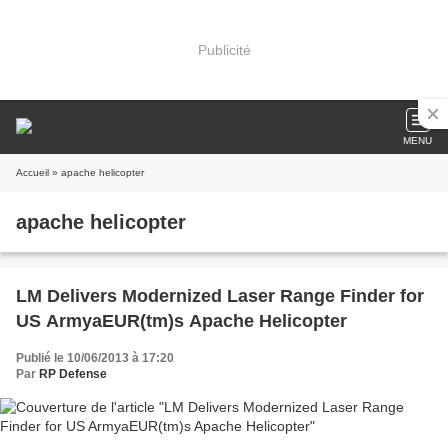
Publicité
MENU
Accueil
» apache helicopter
apache helicopter
LM Delivers Modernized Laser Range Finder for
US ArmyaEUR(tm)s Apache Helicopter
Publié le 10/06/2013 à 17:20
Par
RP Defense