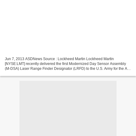
Jun 7, 2013 ASDNews Source : Lockheed Martin Lockheed Martin
[NYSE:LMT] recently delivered the first Modernized Day Sensor Assembly
(M-DSA) Laser Range Finder Designator (LRFD) to the U.S. Army for the AH-
64D/E Apache helicopter. “The new laser is the...