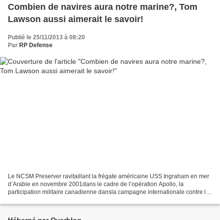
Combien de navires aura notre marine?, Tom
Lawson aussi aimerait le savoir!
Publié le 25/11/2013 à 08:20
Par
RP Defense
Le NCSM Preserver ravitaillant la frégate américaine USS Ingraham en mer
d’Arabie en novembre 2001dans le cadre de l’opération Apollo, la
participation militaire canadienne dansla campagne internationale contre le
terrorisme (Photo: caporal Brian Walsh,...