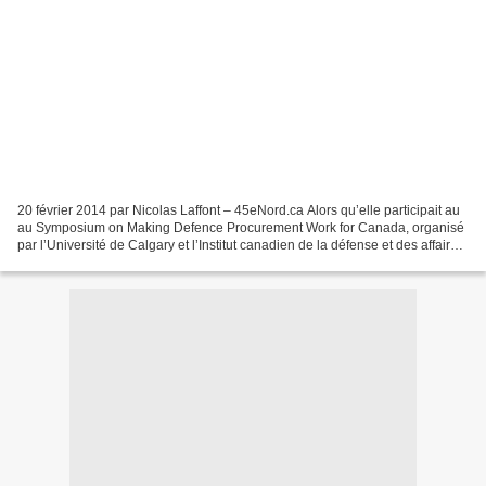
20 février 2014 par Nicolas Laffont – 45eNord.ca Alors qu’elle participait au
au Symposium on Making Defence Procurement Work for Canada, organisé
par l’Université de Calgary et l’Institut canadien de la défense et des affaires
étrangères, la ministre...