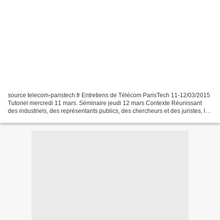
source telecom-paristech.fr Entretiens de Télécom ParisTech 11-12/03/2015
Tutoriel mercredi 11 mars. Séminaire jeudi 12 mars Contexte Réunissant
des industriels, des représentants publics, des chercheurs et des juristes, les
Entretiens de Télécom ParisTech...