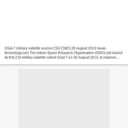
GSat-7 military satellite source CSG CNES 28 August 2013 naval-
technology.com The Indian Space Research Organisation (ISRO) will launch
its first 2.5t military satellite called GSat-7 on 30 August 2013, to improve
communication network among Indian navy...