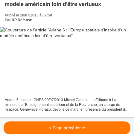
modèle américain loin d'être vertueux
Publié le 10/07/2013 à 07:50
Par
RP Defense
Ariane 6 - source CNES 09/07/2013 Michel Cabirol – LaTribune.fr La
ministre de l'Enseignement supérieur et de la Recherche, en charge de
l'espace, Geneviève Fioraso, dévoile ce mardi en présence du président du
CNES Jean-Yves Le Gall, la configuration...
< Page précédente