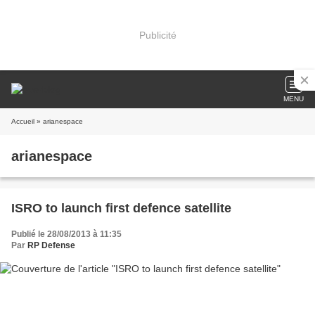
Publicité
MENU
Accueil
» arianespace
arianespace
ISRO to launch first defence satellite
Publié le 28/08/2013 à 11:35
Par
RP Defense