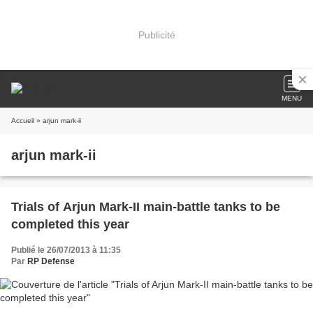
Publicité
MENU
Accueil
» arjun mark-ii
arjun mark-ii
Trials of Arjun Mark-II main-battle tanks to be
completed this year
Publié le 26/07/2013 à 11:35
Par
RP Defense