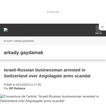
Publicité
MENU
Accueil
» arkady gaydamak
arkady gaydamak
Israeli-Russian businessman arrested in
Switzerland over Angolagate arms scandal
Publié le 03/12/2013 à 17:45
Par
RP Defense