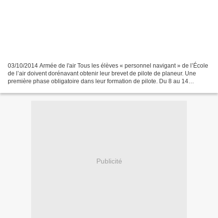
03/10/2014 Armée de l'air Tous les élèves « personnel navigant » de l’École
de l’air doivent dorénavant obtenir leur brevet de pilote de planeur. Une
première phase obligatoire dans leur formation de pilote. Du 8 au 14
septembre 2014, onze de ces élèves...
Publicité