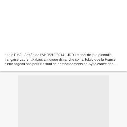
photo EMA - Armée de l'Air 05/10/2014 - JDD Le chef de la diplomatie
française Laurent Fabius a indiqué dimanche soir à Tokyo que la France
n'envisageait pas pour l'instant de bombardements en Syrie contre des
positions du "groupe Etat islamique". "Une...