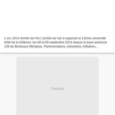
1 oct. 2014 Armée de l'Air L'armée de l'air a organisé la 12ème université
d'été de la Défense, les 08 et 09 septembre 2014 depuis la base aérienne
106 de Bordeaux-Mérignac. Parlementaires, industriels, militaires,
journalistes français et européens,...
Publicité