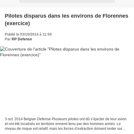
Pilotes disparus dans les environs de Florennes
(exercice)
Publié le 03/10/2014 à 11:50
Par
RP Defense
3 oct. 2014 Belgian Defense Plusieurs pilotes ont dû s’éjecter de leur avion
et ont été localisés en territoire ennemi tenu par des hommes armés. Le
niveau de risque est relatif, mais les forces d’extraction doivent rester sur
leurs gardes. Voici l’un...