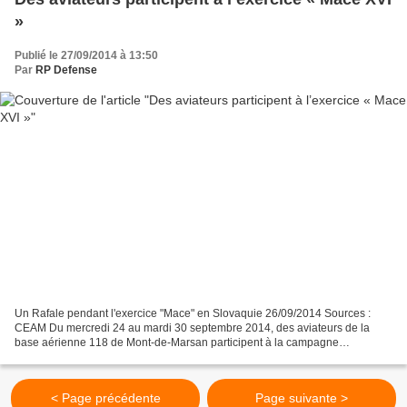
»
Publié le 27/09/2014 à 13:50
Par
RP Defense
Un Rafale pendant l'exercice "Mace" en Slovaquie 26/09/2014 Sources :
CEAM Du mercredi 24 au mardi 30 septembre 2014, des aviateurs de la
base aérienne 118 de Mont-de-Marsan participent à la campagne
d’expérimentation « Mace XVI », en Slovaquie. Ces spécialistes...
< Page précédente
Page suivante >