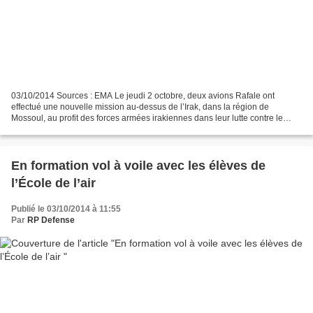
03/10/2014 Sources : EMA Le jeudi 2 octobre, deux avions Rafale ont
effectué une nouvelle mission au-dessus de l’Irak, dans la région de
Mossoul, au profit des forces armées irakiennes dans leur lutte contre le
groupe terroriste Daech. Il s’agissait de...
En formation vol à voile avec les élèves de
l’École de l’air
Publié le 03/10/2014 à 11:55
Par
RP Defense