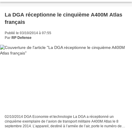
La DGA réceptionne le cinquième A400M Atlas
français
Publié le 03/10/2014 à 07:55
Par
RP Defense
02/10/2014 DGA Economie et technologie La DGA a réceptionné un
cinquième exemplaire de l’avion de transport militaire A400M Atlas le 8
septembre 2014. L’appareil, destiné à l’armée de l’air, porte le numéro de
série MSN12. Il rejoindra la base aérienne...