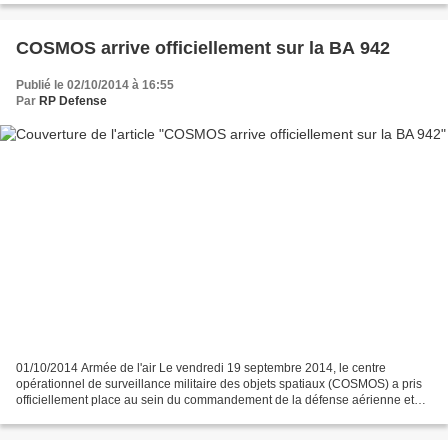
COSMOS arrive officiellement sur la BA 942
Publié le 02/10/2014 à 16:55
Par
RP Defense
01/10/2014 Armée de l'air Le vendredi 19 septembre 2014, le centre
opérationnel de surveillance militaire des objets spatiaux (COSMOS) a pris
officiellement place au sein du commandement de la défense aérienne et
des opérations aériennes (CDAOA) sur la...