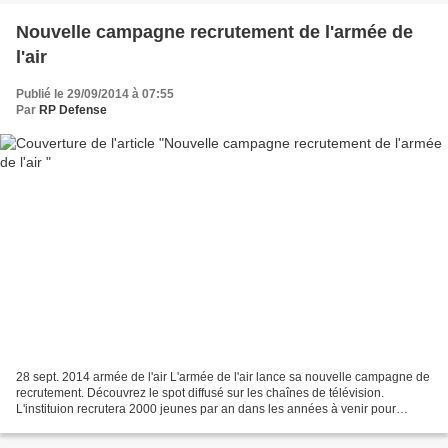
Nouvelle campagne recrutement de l'armée de
l'air
Publié le 29/09/2014 à 07:55
Par
RP Defense
28 sept. 2014 armée de l'air L'armée de l'air lance sa nouvelle campagne de
recrutement. Découvrez le spot diffusé sur les chaînes de télévision.
L'instituion recrutera 2000 jeunes par an dans les années à venir pour
exercer l'un des 50 métiers différents...