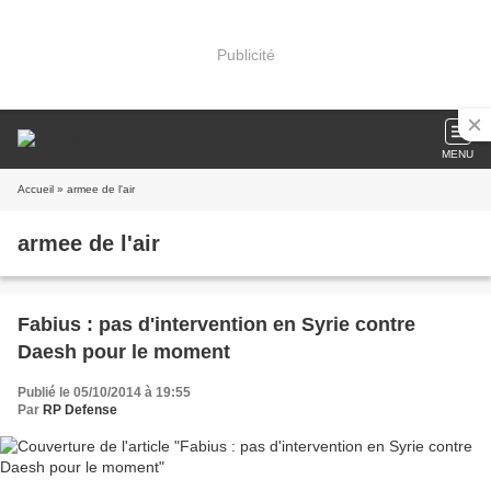
Publicité
MENU
Accueil
» armee de l'air
armee de l'air
Fabius : pas d'intervention en Syrie contre
Daesh pour le moment
Publié le 05/10/2014 à 19:55
Par
RP Defense