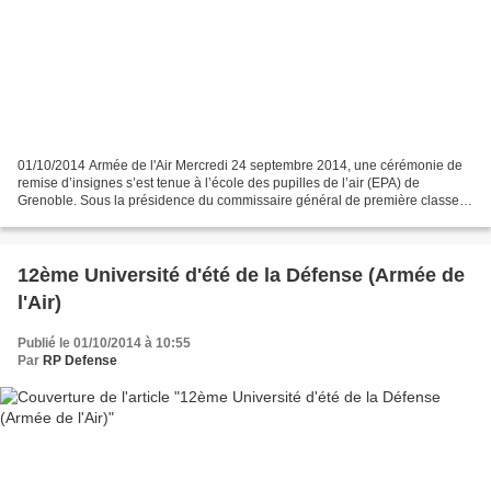
01/10/2014 Armée de l'Air Mercredi 24 septembre 2014, une cérémonie de
remise d’insignes s’est tenue à l’école des pupilles de l’air (EPA) de
Grenoble. Sous la présidence du commissaire général de première classe
Didier Douchet, adjoint au directeur des...
12ème Université d'été de la Défense (Armée de
l'Air)
Publié le 01/10/2014 à 10:55
Par
RP Defense