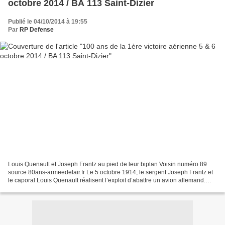
octobre 2014 / BA 113 Saint-Dizier
Publié le 04/10/2014 à 19:55
Par
RP Defense
Louis Quenault et Joseph Frantz au pied de leur biplan Voisin numéro 89
source 80ans-armeedelair.fr Le 5 octobre 1914, le sergent Joseph Frantz et
le caporal Louis Quenault réalisent l’exploit d’abattre un avion allemand.
Cent ans plus tard, une manifestation...