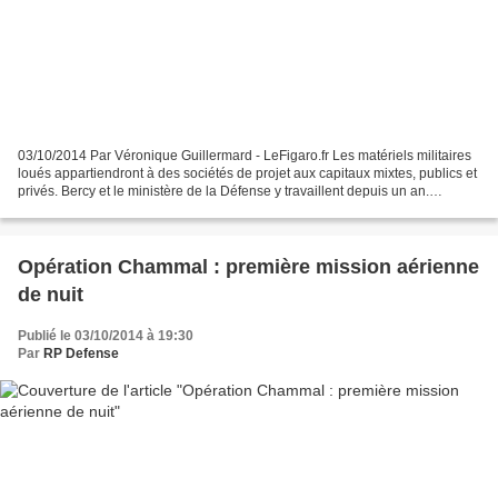
03/10/2014 Par Véronique Guillermard - LeFigaro.fr Les matériels militaires
loués appartiendront à des sociétés de projet aux capitaux mixtes, publics et
privés. Bercy et le ministère de la Défense y travaillent depuis un an.
Comment trouver des recettes...
Opération Chammal : première mission aérienne
de nuit
Publié le 03/10/2014 à 19:30
Par
RP Defense