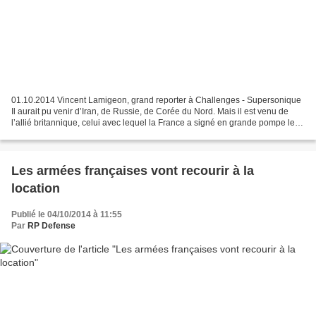
01.10.2014 Vincent Lamigeon, grand reporter à Challenges - Supersonique
Il aurait pu venir d’Iran, de Russie, de Corée du Nord. Mais il est venu de
l’allié britannique, celui avec lequel la France a signé en grande pompe les
traités de collaboration de...
Les armées françaises vont recourir à la
location
Publié le 04/10/2014 à 11:55
Par
RP Defense