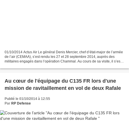
01/10/2014 Actus Air Le général Denis Mercier, chef d’état-major de l’armée
de l’air (CEMAA), s’est rendu les 27 et 28 septembre 2014, auprès des
militaires engagés dans l’opération Chammal. Au cours de sa visite, il s’est
entretenu avec le contre-amiral...
Au cœur de l'équipage du C135 FR lors d'une
mission de ravitaillement en vol de deux Rafale
Publié le 01/10/2014 à 12:55
Par
RP Defense