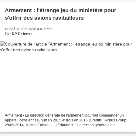
Armement : l'étrange jeu du ministère pour
s'offrir des avions ravitailleurs
Publié le 29/09/2014 à 11:55
Par
RP Defense
Armement - La direction générale de l'armement pourrait commander un
appareil cette année, huit en 2015 et trois en 2016 (Crédits : Airbus Group)
29/09/2014, Michel Cabirol – LaTribune.fr La direction générale de
l'armement (DGA) pourrait commander un...