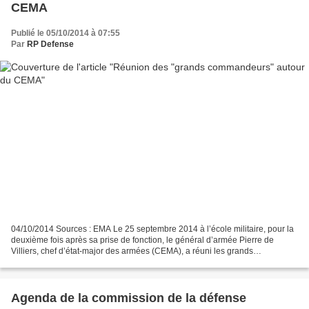
CEMA
Publié le 05/10/2014 à 07:55
Par
RP Defense
04/10/2014 Sources : EMA Le 25 septembre 2014 à l’école militaire, pour la
deuxième fois après sa prise de fonction, le général d’armée Pierre de
Villiers, chef d’état-major des armées (CEMA), a réuni les grands
commandeurs (officiers généraux à la tête...
Agenda de la commission de la défense