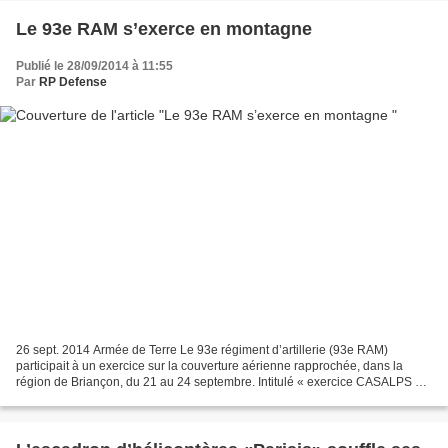
Le 93e RAM s’exerce en montagne
Publié le 28/09/2014 à 11:55
Par
RP Defense
26 sept. 2014 Armée de Terre Le 93e régiment d’artillerie (93e RAM)
participait à un exercice sur la couverture aérienne rapprochée, dans la
région de Briançon, du 21 au 24 septembre. Intitulé « exercice CASALPS »,
ce stage avait pour objectif de perfectionner...