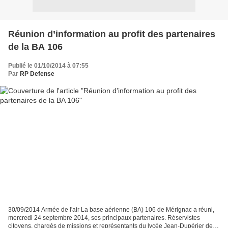
Réunion d’information au profit des partenaires
de la BA 106
Publié le 01/10/2014 à 07:55
Par
RP Defense
30/09/2014 Armée de l'air La base aérienne (BA) 106 de Mérignac a réuni,
mercredi 24 septembre 2014, ses principaux partenaires. Réservistes
citoyens, chargés de missions et représentants du lycée Jean-Dupérier de