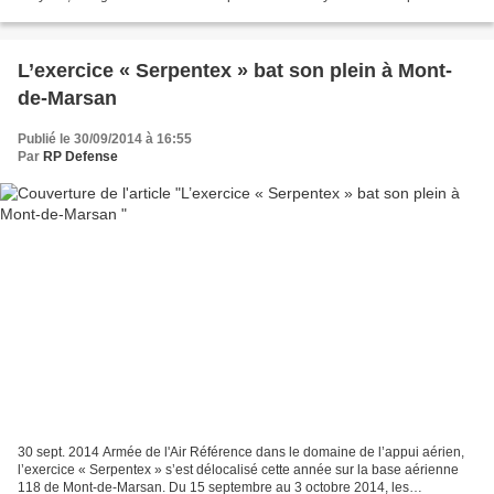
Saint-Médard-en-Jalles se sont donné...
L’exercice « Serpentex » bat son plein à Mont-
de-Marsan
Publié le 30/09/2014 à 16:55
Par
RP Defense
30 sept. 2014 Armée de l'Air Référence dans le domaine de l’appui aérien,
l’exercice « Serpentex » s’est délocalisé cette année sur la base aérienne
118 de Mont-de-Marsan. Du 15 septembre au 3 octobre 2014, les