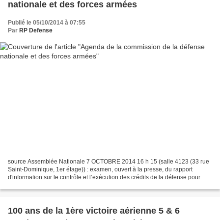
nationale et des forces armées
Publié le 05/10/2014 à 07:55
Par
RP Defense
source Assemblée Nationale 7 OCTOBRE 2014 16 h 15 (salle 4123 (33 rue
Saint-Dominique, 1er étage)) : examen, ouvert à la presse, du rapport
d'information sur le contrôle et l’exécution des crédits de la défense pour
l’exercice 2013. 17 heures (salle 4123...
100 ans de la 1ère victoire aérienne 5 & 6