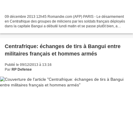
09 décembre 2013 12h45 Romandie.com (AFP) PARIS - Le désarmement
en Centrafrique des groupes de miliciens par les soldats français déployés
dans la capitale Bangui a débuté lundi matin et se passe plutôt bien, a
indiqué à Paris l'état-major des armées....
Centrafrique: échanges de tirs à Bangui entre
militaires français et hommes armés
Publié le 09/12/2013 à 13:16
Par
RP Defense