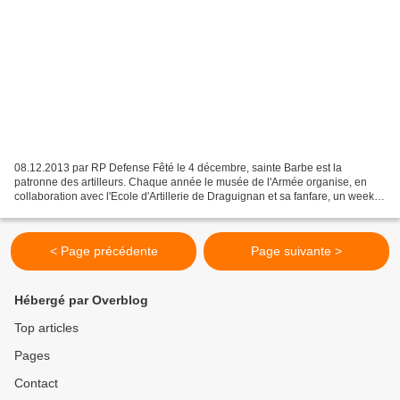
08.12.2013 par RP Defense Fêté le 4 décembre, sainte Barbe est la
patronne des artilleurs. Chaque année le musée de l'Armée organise, en
collaboration avec l'Ecole d'Artillerie de Draguignan et sa fanfare, un week-
end festif mèlant performances, reconstitution...
< Page précédente
Page suivante >
Hébergé par Overblog
Top articles
Pages
Contact