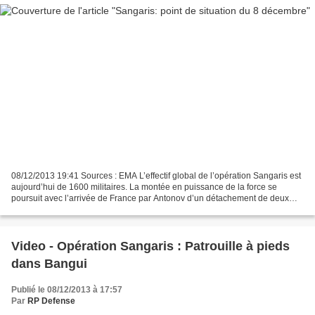
08/12/2013 19:41 Sources : EMA L’effectif global de l’opération Sangaris est
aujourd’hui de 1600 militaires. La montée en puissance de la force se
poursuit avec l’arrivée de France par Antonov d’un détachement de deux
hélicoptères Fennec de l’armée de...
Video - Opération Sangaris : Patrouille à pieds
dans Bangui
Publié le 08/12/2013 à 17:57
Par
RP Defense