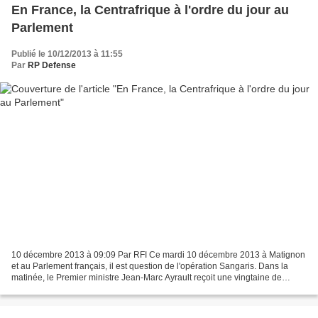
En France, la Centrafrique à l'ordre du jour au
Parlement
Publié le 10/12/2013 à 11:55
Par
RP Defense
10 décembre 2013 à 09:09 Par RFI Ce mardi 10 décembre 2013 à Matignon
et au Parlement français, il est question de l'opération Sangaris. Dans la
matinée, le Premier ministre Jean-Marc Ayrault reçoit une vingtaine de
responsables parlementaires, avant...