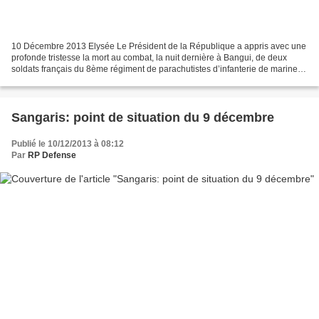
10 Décembre 2013 Elysée Le Président de la République a appris avec une
profonde tristesse la mort au combat, la nuit dernière à Bangui, de deux
soldats français du 8ème régiment de parachutistes d’infanterie de marine
de Castres. Ils ont perdu la vie...
Sangaris: point de situation du 9 décembre
Publié le 10/12/2013 à 08:12
Par
RP Defense