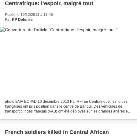
Centrafrique: l’espoir, malgré tout
Publié le 10/12/2013 à 11:45
Par
RP Defense
photo EMA ECPAD 10 décembre 2013 Par RFI En Centrafrique, les forces
françaises ont pris position dans le centre de Bangui. Des véhicules de
transport blindés français (VAB) ont été déployés sur les grandes artères et
des soldats effectuaient en plusieurs...
French soldiers killed in Central African