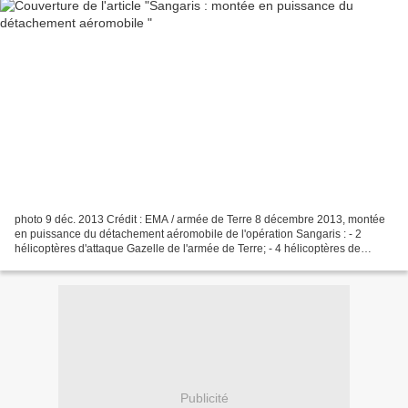
photo 9 déc. 2013 Crédit : EMA / armée de Terre 8 décembre 2013, montée
en puissance du détachement aéromobile de l'opération Sangaris : - 2
hélicoptères d'attaque Gazelle de l'armée de Terre; - 4 hélicoptères de
manœuvre Puma de l'armée de Terre; 2...
Publicité