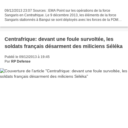
09/12/2013 23:07 Sources : EMA Point sur les opérations de la force
Sangaris en Centrafrique. Le 9 décembre 2013, les éléments de la force
Sangaris stationnés à Bangui se sont déployés avec les forces de la FOMAC
dans l’ensemble de la ville, pour faire...
Centrafrique: devant une foule survoltée, les
soldats français désarment des miliciens Séléka
Publié le 09/12/2013 à 19:45
Par
RP Defense