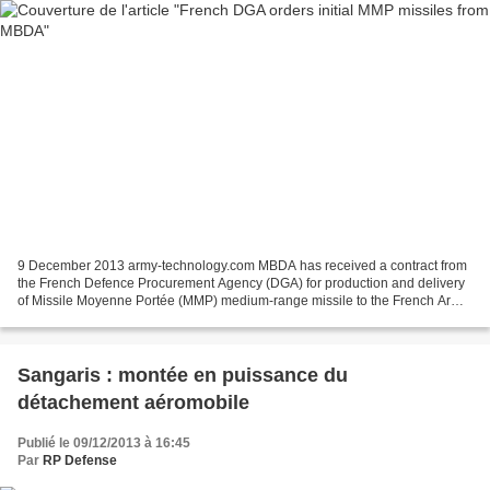
9 December 2013 army-technology.com MBDA has received a contract from
the French Defence Procurement Agency (DGA) for production and delivery
of Missile Moyenne Portée (MMP) medium-range missile to the French Army.
The contract will see the company will...
Sangaris : montée en puissance du
détachement aéromobile
Publié le 09/12/2013 à 16:45
Par
RP Defense