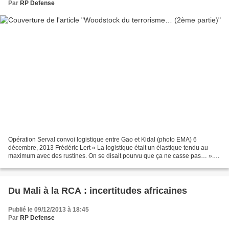
Par
RP Defense
Opération Serval convoi logistique entre Gao et Kidal (photo EMA) 6
décembre, 2013 Frédéric Lert « La logistique était un élastique tendu au
maximum avec des rustines. On se disait pourvu que ça ne casse pas… ».
Parmi les différents aspects de Serval...
Du Mali à la RCA : incertitudes africaines
Publié le 09/12/2013 à 18:45
Par
RP Defense