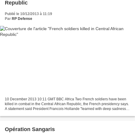
Republic
Publié le 10/12/2013 à 11:19
Par
RP Defense
10 December 2013 10:11 GMT BBC Africa Two French soldiers have been
killed in combat in the Central African Republic, the French presidency says.
A statement said President Francois Hollande "learned with deep sadness"
that the two had been killed overnight...
Opération Sangaris