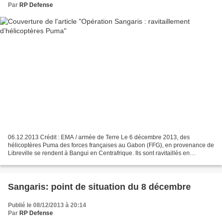
Par
RP Defense
06.12.2013 Crédit : EMA / armée de Terre Le 6 décembre 2013, des
hélicoptères Puma des forces françaises au Gabon (FFG), en provenance de
Libreville se rendent à Bangui en Centrafrique. Ils sont ravitaillés en
carburant par une citerne protégée par l’escadron...
Sangaris: point de situation du 8 décembre
Publié le 08/12/2013 à 20:14
Par
RP Defense