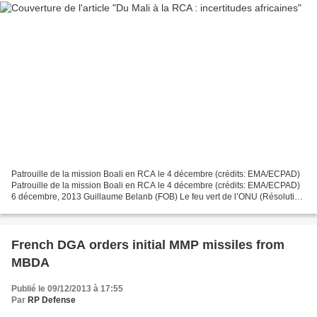
Patrouille de la mission Boali en RCA le 4 décembre (crédits: EMA/ECPAD)
Patrouille de la mission Boali en RCA le 4 décembre (crédits: EMA/ECPAD)
6 décembre, 2013 Guillaume Belanb (FOB) Le feu vert de l’ONU (Résolution
2127) vient d’être donné pour une...
French DGA orders initial MMP missiles from
MBDA
Publié le 09/12/2013 à 17:55
Par
RP Defense