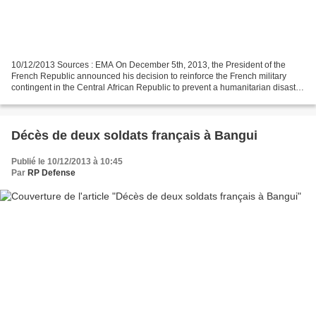
10/12/2013 Sources : EMA On December 5th, 2013, the President of the
French Republic announced his decision to reinforce the French military
contingent in the Central African Republic to prevent a humanitarian disaster
in the country. “The Security Council...
Décès de deux soldats français à Bangui
Publié le 10/12/2013 à 10:45
Par
RP Defense