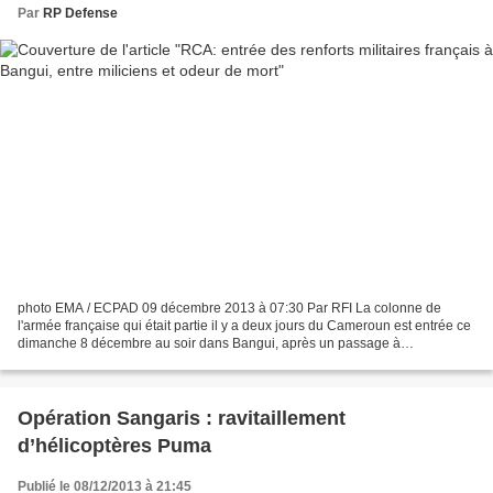
Par
RP Defense
photo EMA / ECPAD 09 décembre 2013 à 07:30 Par RFI La colonne de
l'armée française qui était partie il y a deux jours du Cameroun est entrée ce
dimanche 8 décembre au soir dans Bangui, après un passage à
Bossombélé, à environ 150 km de la capitale. L'armée...
Opération Sangaris : ravitaillement
d’hélicoptères Puma
Publié le 08/12/2013 à 21:45