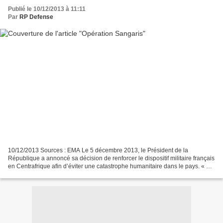
Publié le 10/12/2013 à 11:11
Par
RP Defense
10/12/2013 Sources : EMA Le 5 décembre 2013, le Président de la
République a annoncé sa décision de renforcer le dispositif militaire français
en Centrafrique afin d’éviter une catastrophe humanitaire dans le pays. « Le
Conseil de sécurité vient d’adopter...