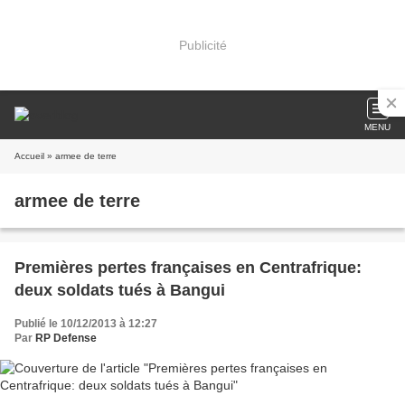
Publicité
MENU
Accueil
» armee de terre
armee de terre
Premières pertes françaises en Centrafrique:
deux soldats tués à Bangui
Publié le 10/12/2013 à 12:27
Par
RP Defense