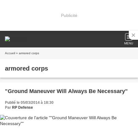
Publicité
MENU
Accueil
» armored corps
armored corps
"Ground Maneuver Will Always Be Necessary"
Publié le 05/03/2014 à 18:30
Par
RP Defense