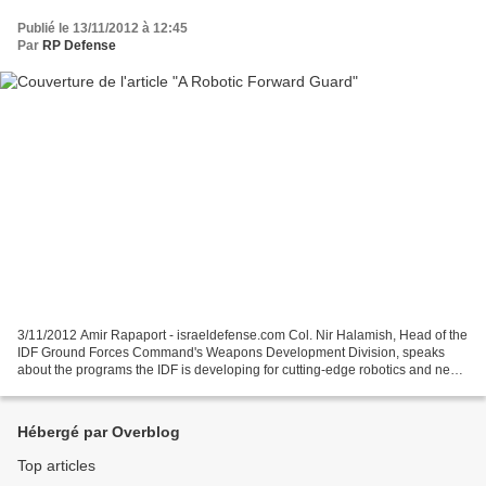
Publié le 13/11/2012 à 12:45
Par
RP Defense
3/11/2012 Amir Rapaport - israeldefense.com Col. Nir Halamish, Head of the
IDF Ground Forces Command's Weapons Development Division, speaks
about the programs the IDF is developing for cutting-edge robotics and new
developments on the verge of significant...
Hébergé par Overblog
Top articles