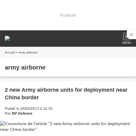
Publicité
MENU
Accueil
» army airborne
army airborne
2 new Army airborne units for deployment near
China border
Publié le 26/04/2013 à 11:35
Par
RP Defense