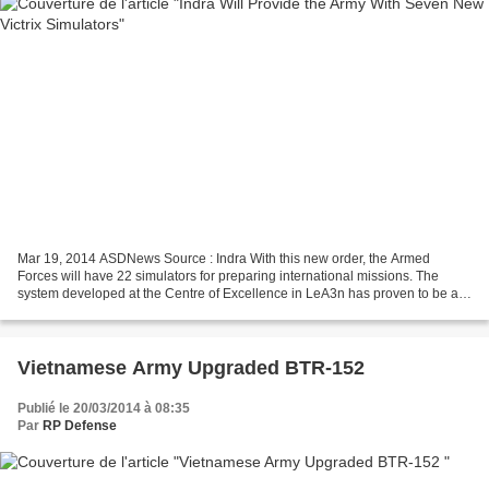
Mar 19, 2014 ASDNews Source : Indra With this new order, the Armed
Forces will have 22 simulators for preparing international missions. The
system developed at the Centre of Excellence in LeA3n has proven to be an
effective training tool The Ministry...
Vietnamese Army Upgraded BTR-152
Publié le 20/03/2014 à 08:35
Par
RP Defense