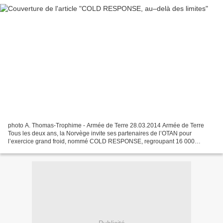
photo A. Thomas-Trophime - Armée de Terre 28.03.2014 Armée de Terre
Tous les deux ans, la Norvège invite ses partenaires de l’OTAN pour
l’exercice grand froid, nommé COLD RESPONSE, regroupant 16 000
militaires de 16 nationalités différentes. Reportage...