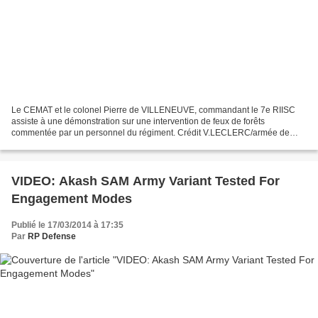
Le CEMAT et le colonel Pierre de VILLENEUVE, commandant le 7e RIISC
assiste à une démonstration sur une intervention de feux de forêts
commentée par un personnel du régiment. Crédit V.LECLERC/armée de
Terre 17/03/2014 Armée de Terre Dans les pas du général...
VIDEO: Akash SAM Army Variant Tested For
Engagement Modes
Publié le 17/03/2014 à 17:35
Par
RP Defense