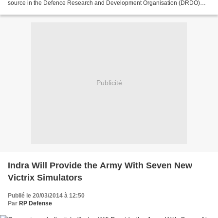
source in the Defence Research and Development Organisation (DRDO)
said, the Israelis who customised...
Publicité
Indra Will Provide the Army With Seven New
Victrix Simulators
Publié le 20/03/2014 à 12:50
Par
RP Defense