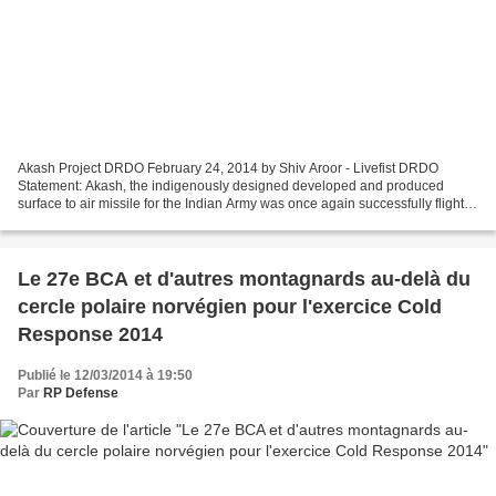
Akash Project DRDO February 24, 2014 by Shiv Aroor - Livefist DRDO
Statement: Akash, the indigenously designed developed and produced
surface to air missile for the Indian Army was once again successfully flight
tested today at the Integrated Test Range...
Le 27e BCA et d'autres montagnards au-delà du
cercle polaire norvégien pour l'exercice Cold
Response 2014
Publié le 12/03/2014 à 19:50
Par
RP Defense