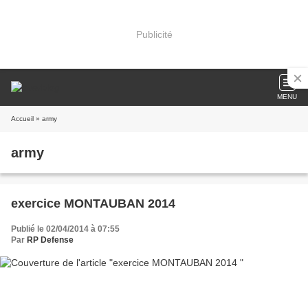
Publicité
MENU
Accueil
» army
army
exercice MONTAUBAN 2014
Publié le 02/04/2014 à 07:55
Par
RP Defense