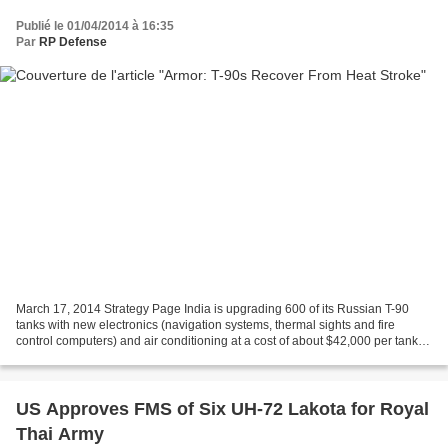
Publié le 01/04/2014 à 16:35
Par
RP Defense
March 17, 2014 Strategy Page India is upgrading 600 of its Russian T-90
tanks with new electronics (navigation systems, thermal sights and fire
control computers) and air conditioning at a cost of about $42,000 per tank.
The main reason for air conditioning...
US Approves FMS of Six UH-72 Lakota for Royal
Thai Army