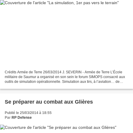
Crédits Armée de Terre 26/03/2014 J. SEVERIN - Armée de Terre L’École
militaire de Saumur a organisé en son sein le forum SIMOPS consacré aux
outils de simulation opérationnelle. Simulation aux tirs, à l’aviation… de
nombreux outils étaient présentés...
Se préparer au combat aux Glières
Publié le 25/03/2014 à 18:55
Par
RP Defense