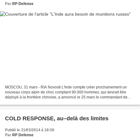
Par
RP Defense
MOSCOU, 31 mars - RIA Novosti L'Inde compte créer prochainement un
nouveau corps alpin de choc comptant 90.000 hommes, qui devrait être
déployé à la frontière chinoise, a annoncé le 25 mars le commandant de
l'armée de terre indienne Bikram Singh. A ces...
COLD RESPONSE, au–delà des limites
Publié le 31/03/2014 à 18:50
Par
RP Defense