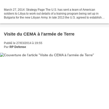
March 27, 2014: Strategy Page The U.S. has sent a team of American
soldiers to Libya to work out details of a training program being set up in
Bulgaria for the new Libyan Army. In late 2013 the U.S. agreed to establish a
training facility in Bulgaria...
Visite du CEMA à l'armée de Terre
Publié le 27/03/2014 à 19:55
Par
RP Defense