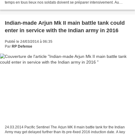
temps en tous lieux nos soldats doivent se préparer intensivement. Au
programme du parcours nautique, 8...
Indian-made Arjun Mk II main battle tank could
enter in service with the Indian army in 2016
Publié le 24/03/2014 à 06:35
Par
RP Defense
24.03.2014 Pacific Sentinel The Arjun MK II main battle tank for the Indian
Army may get delayed further than its pre-fixed 2016 induction date. A key