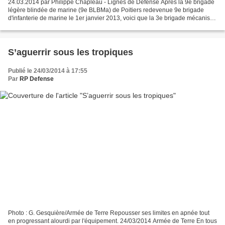
24.03.2014 par Philippe Chapleau - Lignes de Défense Après la 9e brigade
légère blindée de marine (9e BLBMa) de Poitiers redevenue 9e brigade
d'infanterie de marine le 1er janvier 2013, voici que la 3e brigade mécanisée
de Clermont-Ferrand (5 000 hommes,...
S’aguerrir sous les tropiques
Publié le 24/03/2014 à 17:55
Par
RP Defense
Photo : G. Gesquière/Armée de Terre Repousser ses limites en apnée tout
en progressant alourdi par l'équipement. 24/03/2014 Armée de Terre En tous