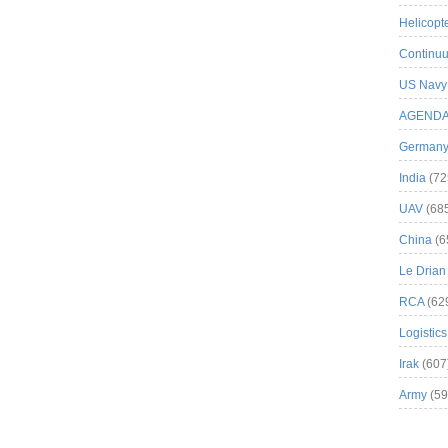
Helicopt
Continuu
US Navy
AGEND
German
India
(72
UAV
(68
China
(6
Le Drian
RCA
(62
Logistics
Irak
(607
Army
(59