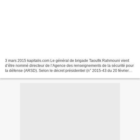
3 mars 2015 kapitalis.com Le général de brigade Taoufik Rahmouni vient
d’être nommé directeur de l’Agence des renseignements de la sécurité pour
la défense (ARSD). Selon le décret présidentiel (n° 2015-43 du 20 février
2015), la nomination de l’ancien...