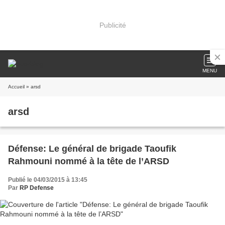
Publicité
MENU
Accueil
» arsd
arsd
Défense: Le général de brigade Taoufik
Rahmouni nommé à la tête de l’ARSD
Publié le 04/03/2015 à 13:45
Par
RP Defense