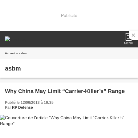
Publicité
MENU
Accueil
» asbm
asbm
Why China May Limit “Carrier-Killer’s” Range
Publié le 12/06/2013 à 16:35
Par
RP Defense