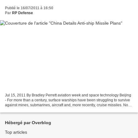
Publié le 16/07/2011 à 16:50
Par
RP Defense
Jul 15, 2011 By Bradley Perrett aviation week and space technology Beijing
- For more than a century, surface warships have been struggling to survive
against mines, submarines, aircraft and, more recently, cruise missiles. Now
China’s rapid development...
Hébergé par Overblog
Top articles