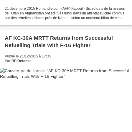
21 décembre 2015 Romandie.com (AFP) Kaboul - Six soldats de la mission
de l'Otan en Afghanistan ont été tués lundi dans un attentat suicide commis
par des rebelles talibans près de Kaboul, selon un nouveau bilan de cette
attaque fourni par le QG de l'Alliance...
AF KC-30A MRTT Returns from Successful
Refuelling Trials With F-16 Fighter
Publié le 21/12/2015 à 17:35
Par
RP Defense