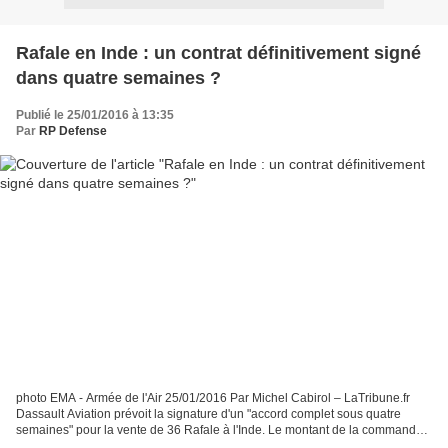
Rafale en Inde : un contrat définitivement signé
dans quatre semaines ?
Publié le 25/01/2016 à 13:35
Par
RP Defense
photo EMA - Armée de l'Air 25/01/2016 Par Michel Cabirol – LaTribune.fr
Dassault Aviation prévoit la signature d'un "accord complet sous quatre
semaines" pour la vente de 36 Rafale à l'Inde. Le montant de la commande
est estimé entre 10 et 12 milliards...