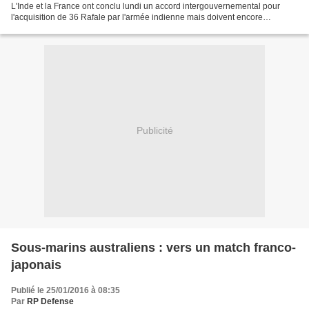
L'Inde et la France ont conclu lundi un accord intergouvernemental pour
l'acquisition de 36 Rafale par l'armée indienne mais doivent encore
s'entendre sur les modalités financières qui...
Publicité
Sous-marins australiens : vers un match franco-
japonais
Publié le 25/01/2016 à 08:35
Par
RP Defense