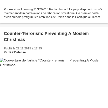
Porte-avions Liaoning 31/12/2015 Par latribune.fr Le pays disposait jusqu'à
maintenant d'un porte-avions de fabrication soviétique. Ce premier porte-
avion chinois préfigure les ambitions de Pékin dans le Pacifique où il compte
se mesurer à la puissance...
Counter-Terrorism: Preventing A Moslem
Christmas
Publié le 28/12/2015 à 17:35
Par
RP Defense