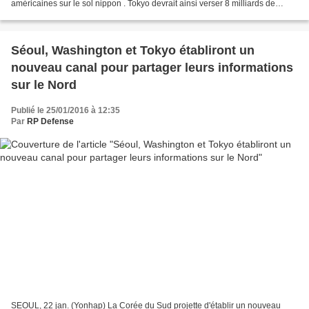
américaines sur le sol nippon . Tokyo devrait ainsi verser 8 milliards de
dollars à Washington au cours...
Séoul, Washington et Tokyo établiront un
nouveau canal pour partager leurs informations
sur le Nord
Publié le 25/01/2016 à 12:35
Par
RP Defense
SEOUL, 22 jan. (Yonhap) La Corée du Sud projette d'établir un nouveau