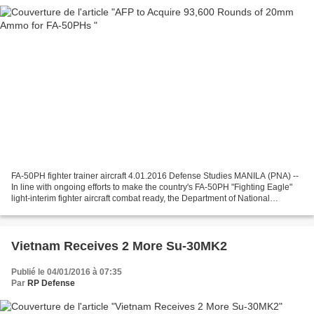
FA-50PH fighter trainer aircraft 4.01.2016 Defense Studies MANILA (PNA) --
In line with ongoing efforts to make the country's FA-50PH "Fighting Eagle"
light-interim fighter aircraft combat ready, the Department of National
Defense (DND) is allocating...
Vietnam Receives 2 More Su-30MK2
Publié le 04/01/2016 à 07:35
Par
RP Defense