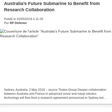
Australia’s Future Submarine to Benefit from
Research Collaboration
Publié le 02/05/2018 à 11:35
Par
RP Defense
Sydney, Australia, 2 May 2018 – source Thales Group Deeper collaboration
between Australia and France in advanced sonar and naval robotics
technology will flow from a research agreement announced in Sydney today
during the visit of French President Emmanuel...