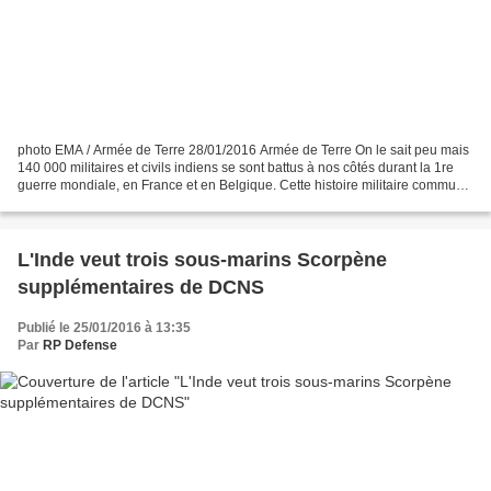
photo EMA / Armée de Terre 28/01/2016 Armée de Terre On le sait peu mais
140 000 militaires et civils indiens se sont battus à nos côtés durant la 1re
guerre mondiale, en France et en Belgique. Cette histoire militaire commune
perdure et se traduit pour...
L'Inde veut trois sous-marins Scorpène
supplémentaires de DCNS
Publié le 25/01/2016 à 13:35
Par
RP Defense