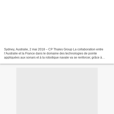
Sydney, Australie, 2 mai 2018 – CP Thales Group La collaboration entre
l’Australie et la France dans le domaine des technologies de pointe
appliquées aux sonars et à la robotique navale va se renforcer, grâce à
l’accord de recherche annoncé aujourd’hui...