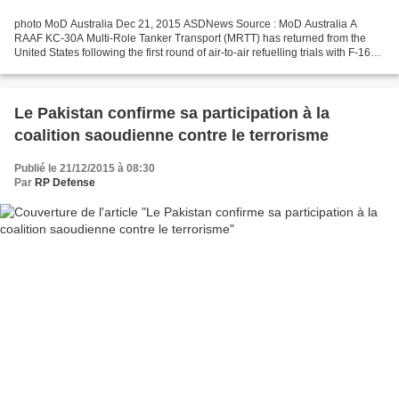
photo MoD Australia Dec 21, 2015 ASDNews Source : MoD Australia A
RAAF KC-30A Multi-Role Tanker Transport (MRTT) has returned from the
United States following the first round of air-to-air refuelling trials with F-16
multi-role fighters. From December...
Le Pakistan confirme sa participation à la
coalition saoudienne contre le terrorisme
Publié le 21/12/2015 à 08:30
Par
RP Defense