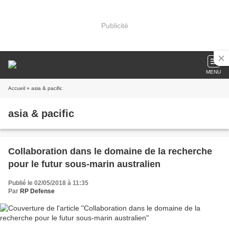
Publicité
MENU
Accueil
» asia & pacific
asia & pacific
Collaboration dans le domaine de la recherche
pour le futur sous-marin australien
Publié le 02/05/2018 à 11:35
Par
RP Defense