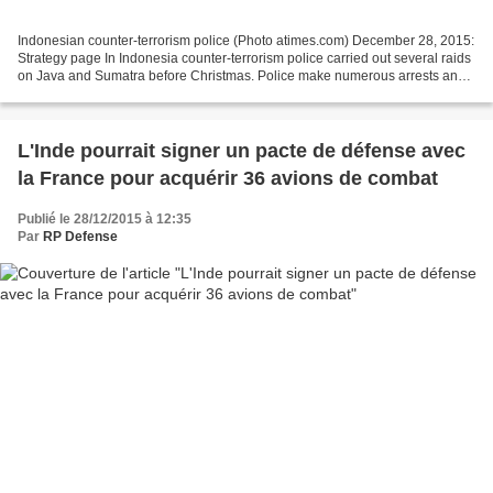
Indonesian counter-terrorism police (Photo atimes.com) December 28, 2015:
Strategy page In Indonesia counter-terrorism police carried out several raids
on Java and Sumatra before Christmas. Police make numerous arrests and
seized bombs or bomb components...
L'Inde pourrait signer un pacte de défense avec
la France pour acquérir 36 avions de combat
Publié le 28/12/2015 à 12:35
Par
RP Defense