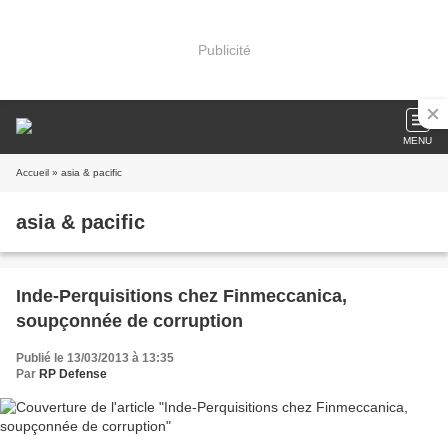
Publicité
MENU
Accueil
» asia & pacific
asia & pacific
Inde-Perquisitions chez Finmeccanica,
soupçonnée de corruption
Publié le 13/03/2013 à 13:35
Par
RP Defense