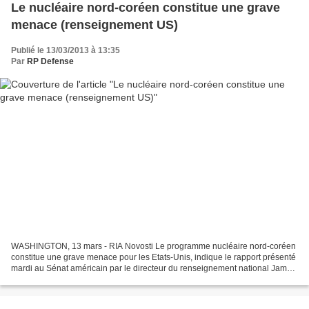
Le nucléaire nord-coréen constitue une grave
menace (renseignement US)
Publié le 13/03/2013 à 13:35
Par
RP Defense
WASHINGTON, 13 mars - RIA Novosti Le programme nucléaire nord-coréen
constitue une grave menace pour les Etats-Unis, indique le rapport présenté
mardi au Sénat américain par le directeur du renseignement national James
Clapper. "La Corée du Nord pourrait...