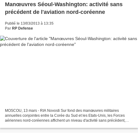
Manœuvres Séoul-Washington: activité sans
précédent de l'aviation nord-coréenne
Publié le 13/03/2013 à 13:35
Par
RP Defense
MOSCOU, 13 mars - RIA Novosti Sur fond des manœuvres militaires
annuelles conjointes entre la Corée du Sud et les Etats-Unis, les Forces
aériennes nord-coréennes affichent un niveau d'activité sans précèdent,
rapporte mercredi l'agence Yonhap. "Lundi...