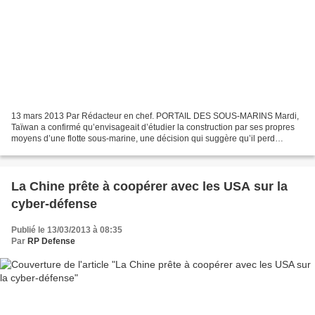
13 mars 2013 Par Rédacteur en chef. PORTAIL DES SOUS-MARINS Mardi,
Taïwan a confirmé qu’envisageait d’étudier la construction par ses propres
moyens d’une flotte sous-marine, une décision qui suggère qu’il perd
patience face à une proposition américaine...
La Chine prête à coopérer avec les USA sur la
cyber-défense
Publié le 13/03/2013 à 08:35
Par
RP Defense