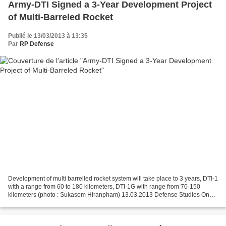
Army-DTI Signed a 3-Year Development Project
of Multi-Barreled Rocket
Publié le 13/03/2013 à 13:35
Par
RP Defense
Development of multi barrelled rocket system will take place to 3 years, DTI-1
with a range from 60 to 180 kilometers, DTI-1G with range from 70-150
kilometers (photo : Sukasom Hiranpham) 13.03.2013 Defense Studies On
March 7 at the Army Headquarters...