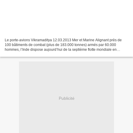
Le porte-avions Vikramaditya 12.03.2013 Mer et Marine Alignant près de
100 bâtiments de combat (plus de 183.000 tonnes) armés par 60.000
hommes, l’Inde dispose aujourd’hui de la septième flotte mondiale en
tonnage et, dans les prochaines années, devrait...
Publicité