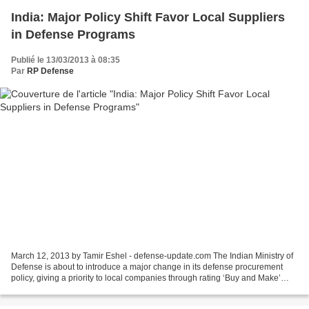
India: Major Policy Shift Favor Local Suppliers
in Defense Programs
Publié le 13/03/2013 à 08:35
Par
RP Defense
March 12, 2013 by Tamir Eshel - defense-update.com The Indian Ministry of
Defense is about to introduce a major change in its defense procurement
policy, giving a priority to local companies through rating ‘Buy and Make’
(Indian production of goods) as...