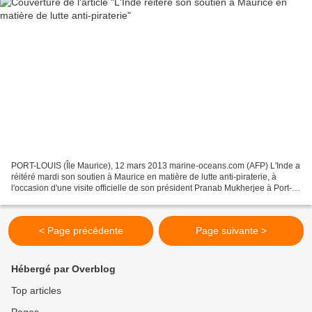
PORT-LOUIS (Île Maurice), 12 mars 2013 marine-oceans.com (AFP) L'Inde a
réitéré mardi son soutien à Maurice en matière de lutte anti-piraterie, à
l'occasion d'une visite officielle de son président Pranab Mukherjee à Port-
Louis. "La piraterie dans l'océan...
< Page précédente
Page suivante >
Hébergé par Overblog
Top articles