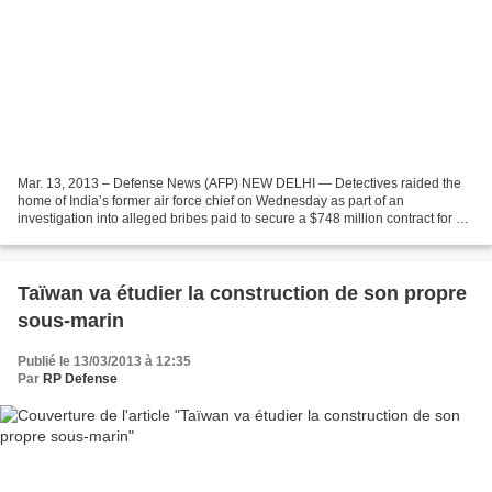
Mar. 13, 2013 – Defense News (AFP) NEW DELHI — Detectives raided the
home of India’s former air force chief on Wednesday as part of an
investigation into alleged bribes paid to secure a $748 million contract for 12
Italian helicopters. Central Bureau...
Taïwan va étudier la construction de son propre
sous-marin
Publié le 13/03/2013 à 12:35
Par
RP Defense