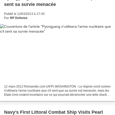
sent sa survie menacée
Publié le 12/03/2013 à 17:35
Par
RP Defense
12 mars 2013 Romandie.com (AFP) WASHINGTON - Le régime nord-coréen
n'utilisera l'arme nucléaire que s'il sent que sa survie est menacée, mais les
Etats-Unis restent incertains sur ce qui pourrait déclencher une telle réaction
de Pyongyang, a indiqué mardi...
Navy's First Littoral Combat Ship Visits Pearl