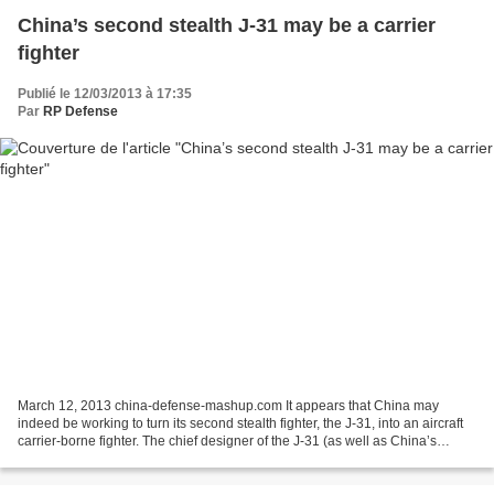
China’s second stealth J-31 may be a carrier
fighter
Publié le 12/03/2013 à 17:35
Par
RP Defense
March 12, 2013 china-defense-mashup.com It appears that China may
indeed be working to turn its second stealth fighter, the J-31, into an aircraft
carrier-borne fighter. The chief designer of the J-31 (as well as China’s
current carrier fighter, the Shenyang...