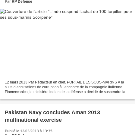
Par
RP Defense
12 mars 2013 Par Rédacteur en chef. PORTAIL DES SOUS-MARINS A la
suite d’accusations de corruption à l’encontre de la compagnie italienne
Finmeccanica, le ministère indien de la défense a décidé de suspendre la
décision sur l’achat de 100 torpilles Black...
Pakistan Navy concludes Aman 2013
multinational exercise
Publié le 12/03/2013 à 13:35