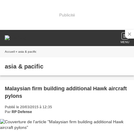
Publicité
MENU
Accueil
» asia & pacific
asia & pacific
Malaysian firm building additional Hawk aircraft
pylons
Publié le 20/03/2015 à 12:35
Par
RP Defense