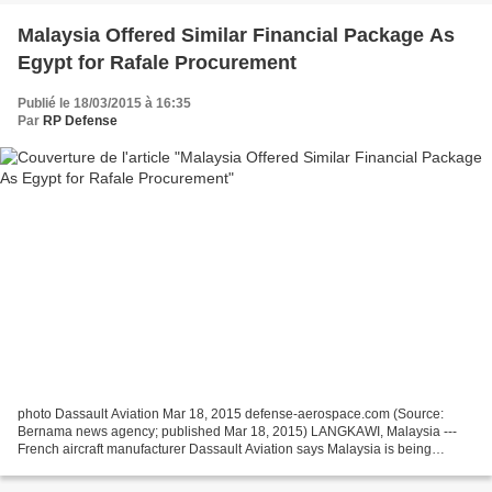
Malaysia Offered Similar Financial Package As
Egypt for Rafale Procurement
Publié le 18/03/2015 à 16:35
Par
RP Defense
photo Dassault Aviation Mar 18, 2015 defense-aerospace.com (Source:
Bernama news agency; published Mar 18, 2015) LANGKAWI, Malaysia ---
French aircraft manufacturer Dassault Aviation says Malaysia is being
offered a financial package similar to that given...