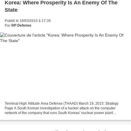
Korea: Where Prosperity Is An Enemy Of The
State
Publié le 19/03/2015 à 17:35
Par
RP Defense
Terminal High Altitude Area Defense (THAAD) March 19, 2015: Strategy
Page A South Korean investigation of a hacker attack on the computer
network of the company that runs South Koreas’ nuclear power plant
concluded that the attack came from North Korea....