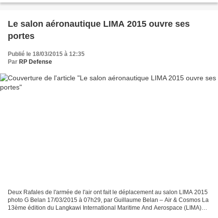
Le salon aéronautique LIMA 2015 ouvre ses
portes
Publié le 18/03/2015 à 12:35
Par
RP Defense
Deux Rafales de l'armée de l'air ont fait le déplacement au salon LIMA 2015
photo G Belan 17/03/2015 à 07h29, par Guillaume Belan – Air & Cosmos La
13ème édition du Langkawi International Maritime And Aerospace (LIMA)
Exhibition ouvre ses portes aujourd'hui...