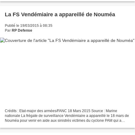
La FS Vendémiaire a appareillé de Nouméa
Publié le 19/03/2015 à 08:35
Par
RP Defense
Crédits : Etat-major des armées/FANC 18 Mars 2015 Source : Marine
nationale La frégate de surveillance Vendémiaire a appareillé le 18 mars de
Nouméa pour venir en aide aux sinistrés victimes du cyclone PAM qui a
durement frappé le Vanuatu. Embarqués à...