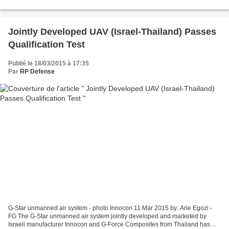
Seville, Spain where the final...
Jointly Developed UAV (Israel-Thailand) Passes
Qualification Test
Publié le 18/03/2015 à 17:35
Par
RP Defense
G-Star unmanned air system - photo Innocon 11 Mar 2015 by: Arie Egozi -
FG The G-Star unmanned air system jointly developed and marketed by
Israeli manufacturer Innocon and G-Force Composites from Thailand has