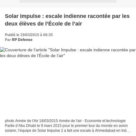
Solar Impulse : escale indienne racontée par les
deux élèves de l’École de l’air
Publié le 19/03/2015 à 08:35
Par
RP Defense
photo Armée de l'Air 18/03/2015 Armée de l'air - Economie et technologie
Partie d’Abu Dhabi le 9 mars 2015 pour le premier tour du monde en avion
solaire, l’équipe de Solar Impulse 2 a fait une escale à Ahmedabad en Inde.
Les sous-lieutenants Charly et...