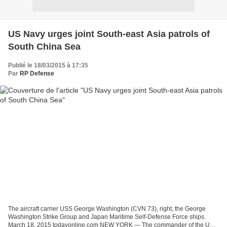
US Navy urges joint South-east Asia patrols of
South China Sea
Publié le 18/03/2015 à 17:35
Par
RP Defense
The aircraft carrier USS George Washington (CVN 73), right, the George
Washington Strike Group and Japan Maritime Self-Defense Force ships.
March 18, 2015 todayonline.com NEW YORK — The commander of the US