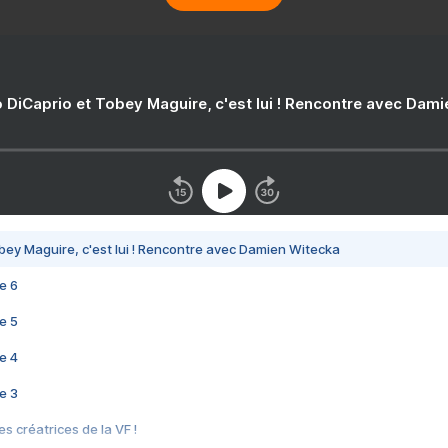
 DiCaprio et Tobey Maguire, c'est lui ! Rencontre avec Dam
bey Maguire, c'est lui ! Rencontre avec Damien Witecka
e 6
e 5
e 4
e 3
s créatrices de la VF !