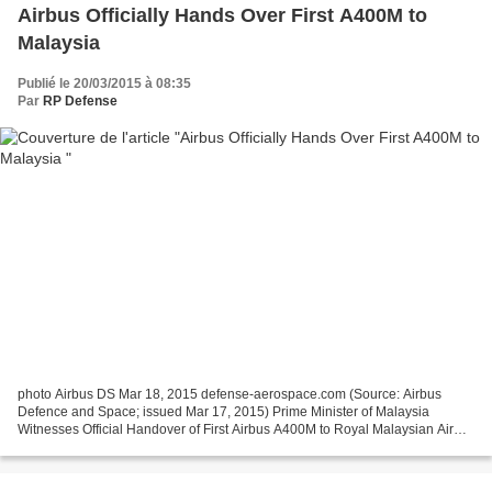
Airbus Officially Hands Over First A400M to
Malaysia
Publié le 20/03/2015 à 08:35
Par
RP Defense
photo Airbus DS Mar 18, 2015 defense-aerospace.com (Source: Airbus
Defence and Space; issued Mar 17, 2015) Prime Minister of Malaysia
Witnesses Official Handover of First Airbus A400M to Royal Malaysian Air
Force The Royal Malaysian Air Force (RMAF) today...