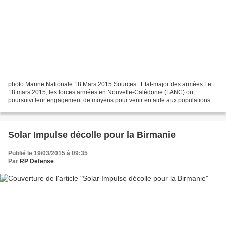
photo Marine Nationale 18 Mars 2015 Sources : Etat-major des armées Le
18 mars 2015, les forces armées en Nouvelle-Calédonie (FANC) ont
poursuivi leur engagement de moyens pour venir en aide aux populations
de l’île de Vanuatu, avec le déploiement de...
Solar Impulse décolle pour la Birmanie
Publié le 19/03/2015 à 09:35
Par
RP Defense