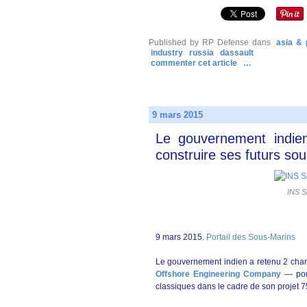
Published by RP Defense
dans
asia & 
industry
russia
dassault
commenter cet article
…
9 mars 2015
Le gouvernement indien
construire ses futurs so
INS S
9 mars 2015.
Portail des Sous-Marins
Le gouvernement indien a retenu 2 cha
Offshore Engineering Company
— pour
classiques dans le cadre de son projet 7