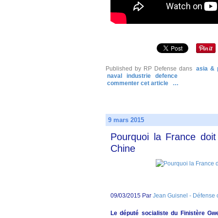
Published by RP Defense
dans
asia & 
naval
industrie
defence
commenter cet article
…
9 mars 2015
Pourquoi la France doit
Chine
09/03/2015 Par
Jean Guisnel - Défense ou
Le député socialiste du Finistère Gw