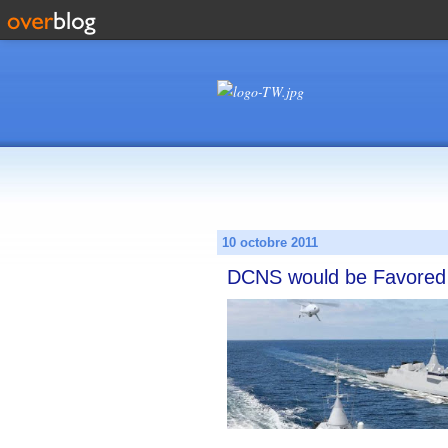
10 octobre 2011
DCNS would be Favored t