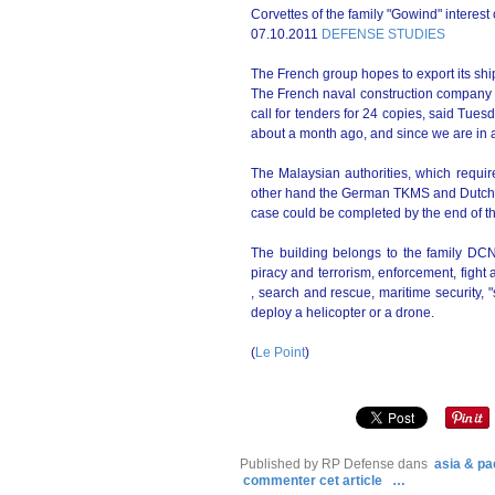
Corvettes of the family "Gowind" interes
07.10.2011
DEFENSE STUDIES
The French group hopes to export its ship
The French naval construction company D
call for tenders for 24 copies, said Tuesd
about a month ago, and since we are in a
The Malaysian authorities, which require
other hand the German TKMS and Dutch D
case could be completed by the end of th
The building belongs to the family DCNS
piracy and terrorism, enforcement, fight 
, search and rescue, maritime security, 
deploy a helicopter or a drone.
(
Le Point
)
Published by RP Defense
dans
asia & pac
commenter cet article
…