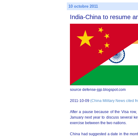
10 octobre 2011
India-China to resume an
source defense-jgp.blogspot.com
2011-10-09
(China Military News cited f
After a pause because of the Visa row,
January next year to discuss several ke
exercise between the two nations.
China had suggested a date in the month