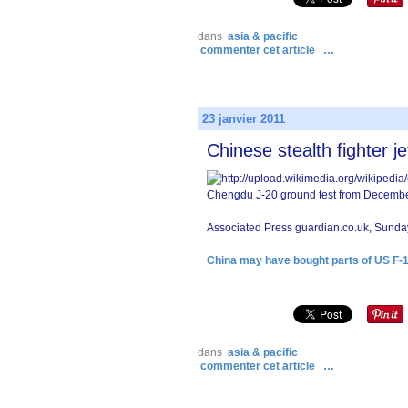
dans
asia & pacific
commenter cet article
…
23 janvier 2011
Chinese stealth fighter 
Chengdu J-20 ground test from Decemb
Associated Press guardian.co.uk, Sund
China may have bought parts of US F-1
dans
asia & pacific
commenter cet article
…