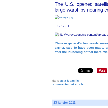
The U.S. opened satelli
large warships nearing c
01.22.2011
Chinese general’s few words make 
carrier
, said to have been made, s
after the launching of that there, w
dans
asia & pacific
commenter cet article
…
23 janvier 2011