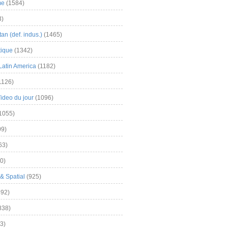
me
(1584)
3)
an (def. indus.)
(1465)
tique
(1342)
Latin America
(1182)
1126)
Video du jour
(1096)
1055)
9)
63)
0)
& Spatial
(925)
92)
838)
3)