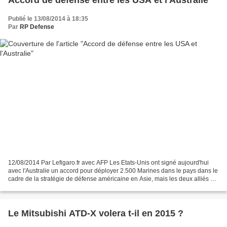
Accord de défense entre les USA et l'Australie
Publié le 13/08/2014 à 18:35
Par
RP Defense
12/08/2014 Par Lefigaro.fr avec AFP Les Etats-Unis ont signé aujourd'hui
avec l'Australie un accord pour déployer 2.500 Marines dans le pays dans le
cadre de la stratégie de défense américaine en Asie, mais les deux alliés se
sont voulus apaisants avec...
Le Mitsubishi ATD-X volera t-il en 2015 ?