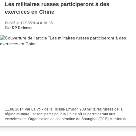
Les militaires russes participeront à des
exercices en Chine
Publié le 12/08/2014 à 16:35
Par
RP Defense
11.08.2014 Par La Voix de la Russie Environ 900 militaires russes de la
région militaire Est sont partis pour la Chine où ils participeront aux
exercices de l'Organisation de coopération de Shanghai (OCS) Mission de
paix 2014. Les manoeuvres auront lieu...