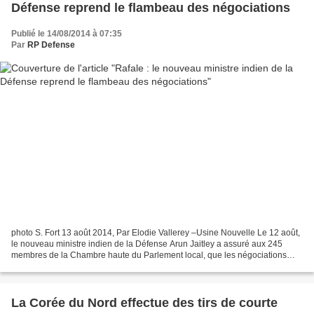
Défense reprend le flambeau des négociations
Publié le 14/08/2014 à 07:35
Par
RP Defense
photo S. Fort 13 août 2014, Par Elodie Vallerey –Usine Nouvelle Le 12 août,
le nouveau ministre indien de la Défense Arun Jaitley a assuré aux 245
membres de la Chambre haute du Parlement local, que les négociations
entre le gouvernement et Dassault Aviation...
La Corée du Nord effectue des tirs de courte