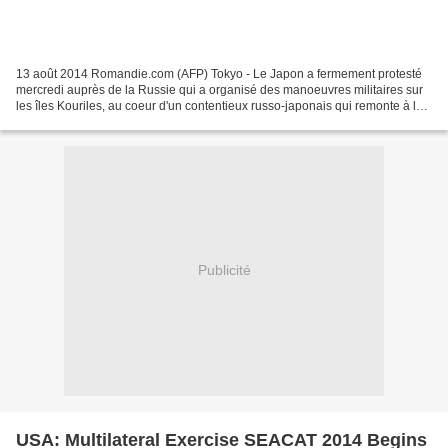
13 août 2014 Romandie.com (AFP) Tokyo - Le Japon a fermement protesté
mercredi auprès de la Russie qui a organisé des manoeuvres militaires sur
les îles Kouriles, au coeur d'un contentieux russo-japonais qui remonte à la
dernière guerre. Ces manoeuvres...
Publicité
USA: Multilateral Exercise SEACAT 2014 Begins