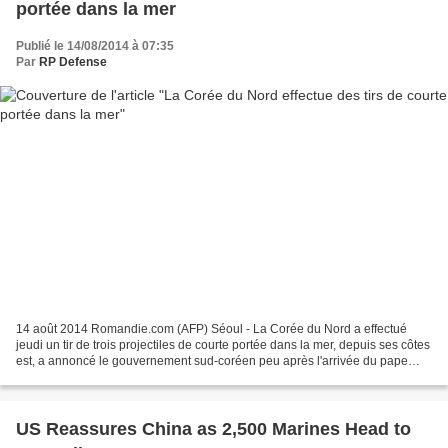
portée dans la mer
Publié le 14/08/2014 à 07:35
Par
RP Defense
14 août 2014 Romandie.com (AFP) Séoul - La Corée du Nord a effectué
jeudi un tir de trois projectiles de courte portée dans la mer, depuis ses côtes
est, a annoncé le gouvernement sud-coréen peu après l'arrivée du pape
François à Séoul. La Corée du Nord...
US Reassures China as 2,500 Marines Head to