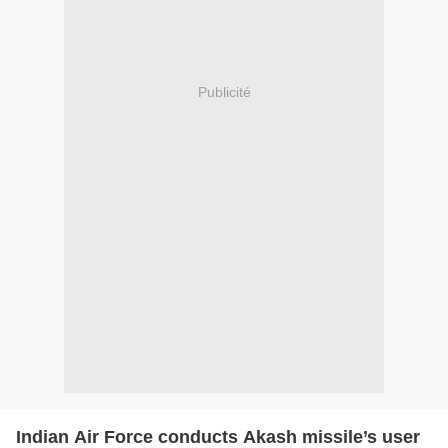
Publicité
Indian Air Force conducts Akash missile’s user