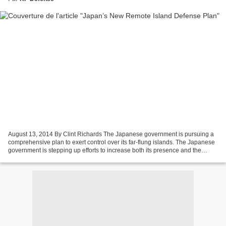
August 13, 2014 By Clint Richards The Japanese government is pursuing a
comprehensive plan to exert control over its far-flung islands. The Japanese
government is stepping up efforts to increase both its presence and the
population’s awareness of claims...