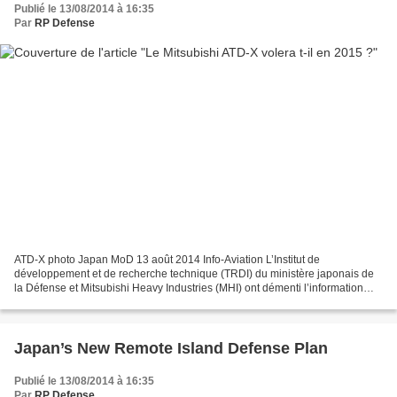
Publié le 13/08/2014 à 16:35
Par
RP Defense
ATD-X photo Japan MoD 13 août 2014 Info-Aviation L’Institut de
développement et de recherche technique (TRDI) du ministère japonais de
la Défense et Mitsubishi Heavy Industries (MHI) ont démenti l’information
selon laquelle le prototype de chasseur ATD-X...
Japan’s New Remote Island Defense Plan
Publié le 13/08/2014 à 16:35
Par
RP Defense