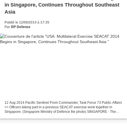
in Singapore, Continues Throughout Southeast
Asia
Publié le 12/08/2014 à 17:35
Par
RP Defense
12 Aug 2014 Pacific Sentinel From Commander, Task Force 73 Public Affairs
<< Officers taking part in a previous SEACAT exercise work together in
Singapore. (Singapore Ministry of Defence file photo) SINGAPORE - The
13th annual Southeast Asia Cooperation...