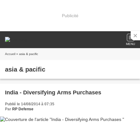
Publicité
MENU
Accueil
» asia & pacific
asia & pacific
India - Diversifying Arms Purchases
Publié le 14/08/2014 à 07:35
Par
RP Defense