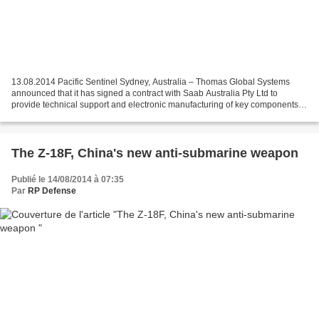
13.08.2014 Pacific Sentinel Sydney, Australia – Thomas Global Systems
announced that it has signed a contract with Saab Australia Pty Ltd to
provide technical support and electronic manufacturing of key components
for the Integrated Ship Control Management...
The Z-18F, China's new anti-submarine weapon
Publié le 14/08/2014 à 07:35
Par
RP Defense