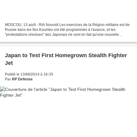
MOSCOU, 13 août - RIA Novosti Les exercices de la Région militaire est de
Russie dans les îles Kouriles ont été programmés à l'avance, et les
"protestations résolues" des Japonais ne sont en fait qu'une nouvelle
tentative d'instaurer leur domination sur...
Japan to Test First Homegrown Stealth Fighter
Jet
Publié le 13/08/2014 à 16:35
Par
RP Defense