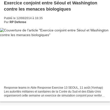
Exercice conjoint entre Séoul et Washington
contre les menaces biologiques
Publié le 12/08/2014 à 16:35
Par
RP Defense
Response teams in Able Response Exercise 13 SEOUL, 11 août (Yonhap)
Les autorités militaires et sanitaires de la Corée du Sud et des Etats-Unis
organiseront cette semaine un exercice de simulation conjoint pour renforcer
leur capacité à faire face aux...