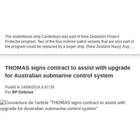
The amphibious ship Canterbury was part of New Zealand's Project
Protector program. Two of the four inshore patrol vessels that are also part of
the program could be replaced by a larger ship. (New Zealand Navy) Aug.
12, 2014 - By NICK LEE-FRAMPTON –...
THOMAS signs contract to assist with upgrade
for Australian submarine control system
Publié le 14/08/2014 à 07:35
Par
RP Defense