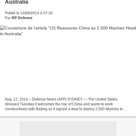
Australia
Publié le 14/08/2014 à 07:35
Par
RP Defense
Aug. 12, 2014 – Defense News (AFP) SYDNEY — The United States
stressed Tuesday it welcomes the rise of China and wants to work
constructively with Beijing as it signed a deal to deploy 2,500 Marines to
Australia as part of its “rebalance” to Asia. China...