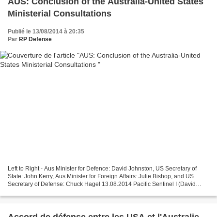
AUS: Conclusion of the Australia-United States
Ministerial Consultations
Publié le 13/08/2014 à 20:35
Par
RP Defense
Left to Right - Aus Minister for Defence: David Johnston, US Secretary of
State: John Kerry, Aus Minister for Foreign Affairs: Julie Bishop, and US
Secretary of Defense: Chuck Hagel 13.08.2014 Pacific Sentinel I (David
Johnston: Minister for Defence)...