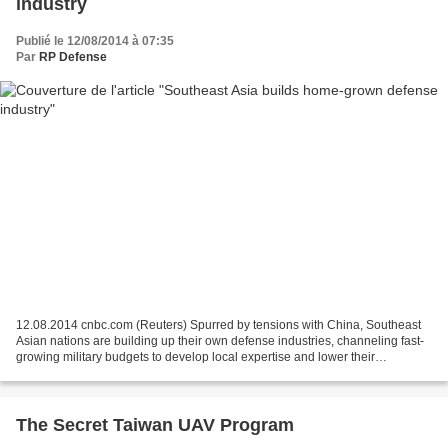
industry
Publié le 12/08/2014 à 07:35
Par
RP Defense
12.08.2014 cnbc.com (Reuters) Spurred by tensions with China, Southeast
Asian nations are building up their own defense industries, channeling fast-
growing military budgets to develop local expertise and lower their
dependence on big U.S. and European...
The Secret Taiwan UAV Program