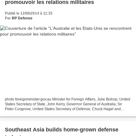
promouvoir les relations militaires
Publié le 12/08/2014 à 11:35
Par
RP Defense
photo foreignminister.gov.au Minister for Foreign Affairs, Julie Bishop, United
States Secretary of State, John Kerry, Governor General of Australia, Sir
Peter Cosgrove, United States Secretary of Defense, Chuck Hagel and
Minister for Defence, David Johnston...
Southeast Asia builds home-grown defense