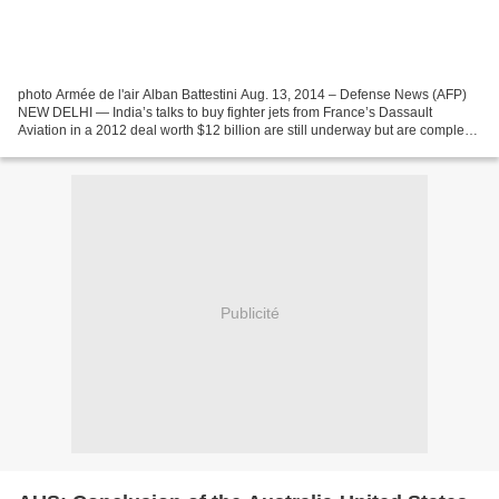
photo Armée de l'air Alban Battestini Aug. 13, 2014 – Defense News (AFP)
NEW DELHI — India’s talks to buy fighter jets from France’s Dassault
Aviation in a 2012 deal worth $12 billion are still underway but are complex,
Defence Minister Arun Jaitley...
Publicité