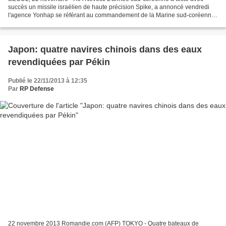
succès un missile israélien de haute précision Spike, a annoncé vendredi
l'agence Yonhap se référant au commandement de la Marine sud-coréenne.
"Le missile a frappé avec précision une...
Japon: quatre navires chinois dans des eaux
revendiquées par Pékin
Publié le 22/11/2013 à 12:35
Par
RP Defense
22 novembre 2013 Romandie.com (AFP) TOKYO - Quatre bateaux de