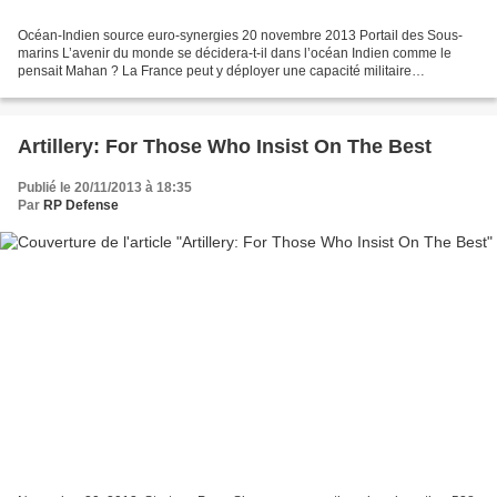
Océan-Indien source euro-synergies 20 novembre 2013 Portail des Sous-
marins L’avenir du monde se décidera-t-il dans l’océan Indien comme le
pensait Mahan ? La France peut y déployer une capacité militaire
permanente grâce aux commandements organiques...
Artillery: For Those Who Insist On The Best
Publié le 20/11/2013 à 18:35
Par
RP Defense