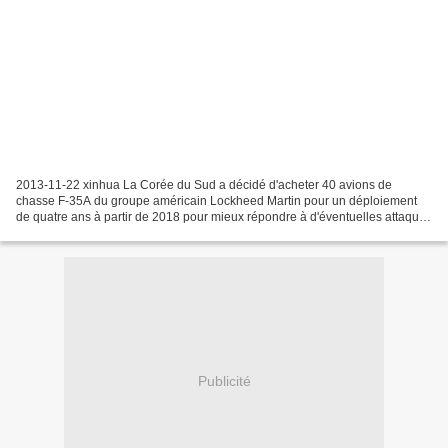
2013-11-22 xinhua La Corée du Sud a décidé d'acheter 40 avions de
chasse F-35A du groupe américain Lockheed Martin pour un déploiement
de quatre ans à partir de 2018 pour mieux répondre à d'éventuelles attaques
nucléaires de la République populaire démocratique...
Publicité