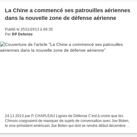
La Chine a commencé ses patrouilles aériennes
dans la nouvelle zone de défense aérienne
Publié le 25/11/2013 à 08:35
Par
RP Defense
24.11.2013 par P. CHAPLEAU Lignes de Défense C'est à croire que les
Chinois craignaient de manquer de sujets de conversation avec Joe Biden,
le vice-président américain Joe Biden qui doit se rendre début décembre en
Chine, au Japon et Corée du Sud. Pékin...