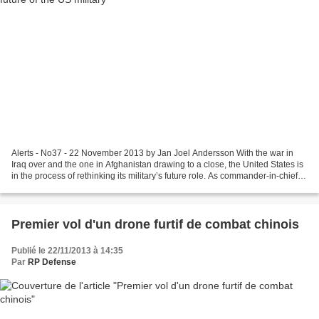
Alerts - No37 - 22 November 2013 by Jan Joel Andersson With the war in
Iraq over and the one in Afghanistan drawing to a close, the United States is
in the process of rethinking its military’s future role. As commander-in-chief,
President Obama issued...
Premier vol d'un drone furtif de combat chinois
Publié le 22/11/2013 à 14:35
Par
RP Defense