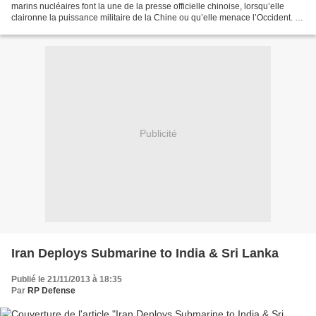
marins nucléaires font la une de la presse officielle chinoise, lorsqu’elle
claironne la puissance militaire de la Chine ou qu’elle menace l’Occident. Et
pourtant, malgré le bruit que...
Publicité
Iran Deploys Submarine to India & Sri Lanka
Publié le 21/11/2013 à 18:35
Par
RP Defense