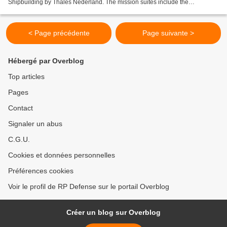
Shipbuilding by Thales Nederland. The mission suites include the
TACTICOS combat management system, SMART-S Mk2 surveillance...
< Page précédente
Page suivante >
Hébergé par Overblog
Top articles
Pages
Contact
Signaler un abus
C.G.U.
Cookies et données personnelles
Préférences cookies
Voir le profil de RP Defense sur le portail Overblog
Créer un blog sur Overblog