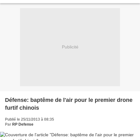
îles sous contrôle nippon. Je suis...
Publicité
Défense: baptême de l'air pour le premier drone
furtif chinois
Publié le 25/11/2013 à 08:35
Par
RP Defense