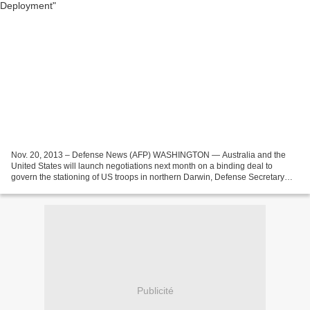
Nov. 20, 2013 – Defense News (AFP) WASHINGTON — Australia and the
United States will launch negotiations next month on a binding deal to
govern the stationing of US troops in northern Darwin, Defense Secretary
Chuck Hagel said Wednesday. He was speaking...
Publicité