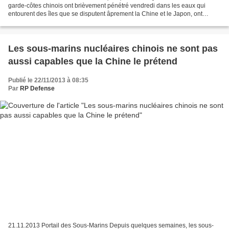
garde-côtes chinois ont brièvement pénétré vendredi dans les eaux qui
entourent des îles que se disputent âprement la Chine et le Japon, ont
annoncé les garde-côtes japonais. Les quatre bâtiments...
Les sous-marins nucléaires chinois ne sont pas
aussi capables que la Chine le prétend
Publié le 22/11/2013 à 08:35
Par
RP Defense
21.11.2013 Portail des Sous-Marins Depuis quelques semaines, les sous-