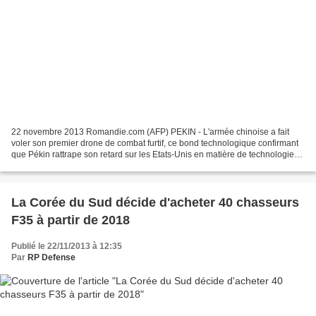
22 novembre 2013 Romandie.com (AFP) PEKIN - L'armée chinoise a fait
voler son premier drone de combat furtif, ce bond technologique confirmant
que Pékin rattrape son retard sur les Etats-Unis en matière de technologie
militaire, a rapporté vendredi la...
La Corée du Sud décide d'acheter 40 chasseurs
F35 à partir de 2018
Publié le 22/11/2013 à 12:35
Par
RP Defense