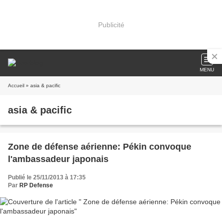
Publicité
MENU
Accueil
» asia & pacific
asia & pacific
Zone de défense aérienne: Pékin convoque
l'ambassadeur japonais
Publié le 25/11/2013 à 17:35
Par
RP Defense