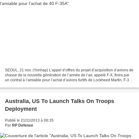
SEOUL, 21 nov. (Yonhap) L’appel d’offres du projet d’acquisition d’avions de
chasse de la nouvelle génération de l’armée de l’air, appelé F-X, finira par
un contrat à l’amiable pour l’achat d’avions furtifs de Lockheed Martin, F-35A
, d’après des explications...
Australia, US To Launch Talks On Troops
Deployment
Publié le 21/11/2013 à 08:35
Par
RP Defense