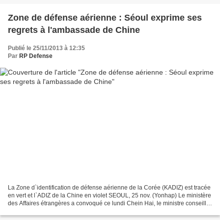
Zone de défense aérienne : Séoul exprime ses
regrets à l'ambassade de Chine
Publié le 25/11/2013 à 12:35
Par
RP Defense
La Zone d`identification de défense aérienne de la Corée (KADIZ) est tracée
en vert et l`ADIZ de la Chine en violet SEOUL, 25 nov. (Yonhap) Le ministère
des Affaires étrangères a convoqué ce lundi Chein Hai, le ministre conseiller
de l'ambassade de Chine...