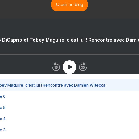
Créer un blog
 DiCaprio et Tobey Maguire, c'est lui ! Rencontre avec Dam
bey Maguire, c'est lui ! Rencontre avec Damien Witecka
e 6
e 5
e 4
e 3