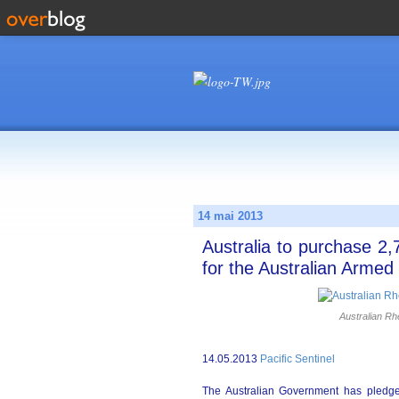
14 mai 2013
Australia to purchase 2,
for the Australian Armed
Australian Rh
14.05.2013
Pacific Sentinel
The Australian Government has pledge