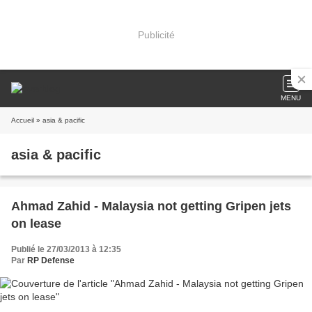
Publicité
MENU
Accueil
» asia & pacific
asia & pacific
Ahmad Zahid - Malaysia not getting Gripen jets
on lease
Publié le 27/03/2013 à 12:35
Par
RP Defense