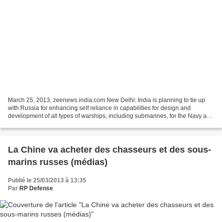
March 25, 2013, zeenews.india.com New Delhi: India is planning to tie up
with Russia for enhancing self reliance in capabilities for design and
development of all types of warships, including submarines, for the Navy and
the Coast Guard. The Defence Ministry...
La Chine va acheter des chasseurs et des sous-
marins russes (médias)
Publié le 25/03/2013 à 13:35
Par
RP Defense