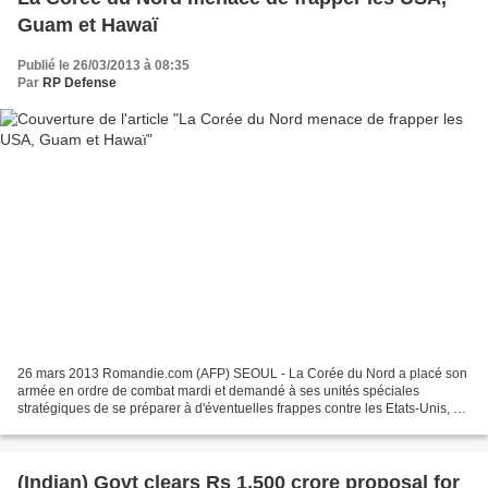
Guam et Hawaï
Publié le 26/03/2013 à 08:35
Par
RP Defense
26 mars 2013 Romandie.com (AFP) SEOUL - La Corée du Nord a placé son
armée en ordre de combat mardi et demandé à ses unités spéciales
stratégiques de se préparer à d'éventuelles frappes contre les Etats-Unis, et
les îles de Guam et de Hawaï dans le Pacifique,...
(Indian) Govt clears Rs 1,500 crore proposal for