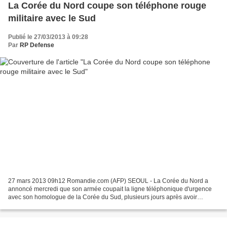
La Corée du Nord coupe son téléphone rouge
militaire avec le Sud
Publié le 27/03/2013 à 09:28
Par
RP Defense
27 mars 2013 09h12 Romandie.com (AFP) SEOUL - La Corée du Nord a
annoncé mercredi que son armée coupait la ligne téléphonique d'urgence
avec son homologue de la Corée du Sud, plusieurs jours après avoir
suspendu le téléphone rouge entre les deux gouvernements...