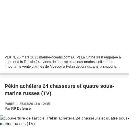
PEKIN, 25 mars 2013 marine-oceans.com (AFP) La Chine s'est engagée à
acheter à la Russie 24 avions de chasse et 4 sous-marins, soit la plus
importante vente d'armes de Moscou à Pékin depuis dix ans, a rapporté
lundi la presse officielle chinoise. Cet...
Pékin achètera 24 chasseurs et quatre sous-
marins russes (TV)
Publié le 25/03/2013 à 12:35
Par
RP Defense