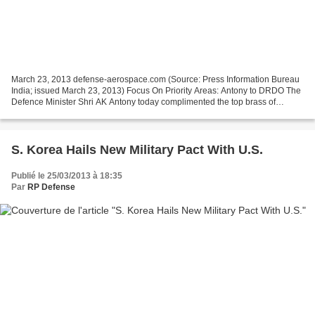
March 23, 2013 defense-aerospace.com (Source: Press Information Bureau
India; issued March 23, 2013) Focus On Priority Areas: Antony to DRDO The
Defence Minister Shri AK Antony today complimented the top brass of
Defence Research and Development Organisation...
S. Korea Hails New Military Pact With U.S.
Publié le 25/03/2013 à 18:35
Par
RP Defense