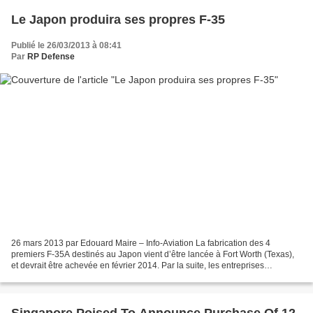
Le Japon produira ses propres F-35
Publié le 26/03/2013 à 08:41
Par
RP Defense
26 mars 2013 par Edouard Maire – Info-Aviation La fabrication des 4
premiers F-35A destinés au Japon vient d’être lancée à Fort Worth (Texas),
et devrait être achevée en février 2014. Par la suite, les entreprises
japonaises assureront elles-mêmes l’assemblage...