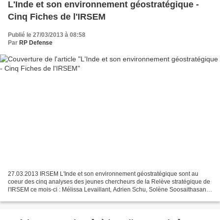
L'Inde et son environnement géostratégique -
Cinq Fiches de l'IRSEM
Publié le 27/03/2013 à 08:58
Par
RP Defense
27.03.2013 IRSEM L'Inde et son environnement géostratégique sont au
coeur des cinq analyses des jeunes chercheurs de la Relève stratégique de
l'IRSEM ce mois-ci : Mélissa Levaillant, Adrien Schu, Solène Soosaithasan
et Olivier Blarel. Fiche de l'IRSEM...