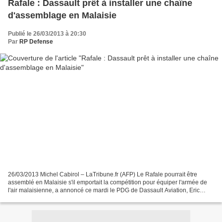
Rafale : Dassault prêt à installer une chaîne
d'assemblage en Malaisie
Publié le 26/03/2013 à 20:30
Par
RP Defense
26/03/2013 Michel Cabirol – LaTribune.fr (AFP) Le Rafale pourrait être
assemblé en Malaisie s'il emportait la compétition pour équiper l'armée de
l'air malaisienne, a annoncé ce mardi le PDG de Dassault Aviation, Eric
Trappier. Le Rafale pourrait être...