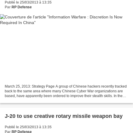
Publié le 25/03/2013 à 13:35
Par
RP Defense
March 25, 2013: Strategy Page A group of Chinese hackers recently tracked
back to the same area where many Chinese Cyber War organizations are
based, have apparently been ordered to improve their stealth skills. In the
hacking community being able to...
J-20 to use creative rotary missile weapon bay
Publié le 25/03/2013 à 13:35
Par
RP Defense